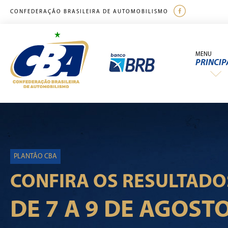
CONFEDERAÇÃO BRASILEIRA DE AUTOMOBILISMO
MENU
PRINCIP
PLANTÃO CBA
CONFIRA OS RESULTADO
DE 7 A 9 DE AGOST