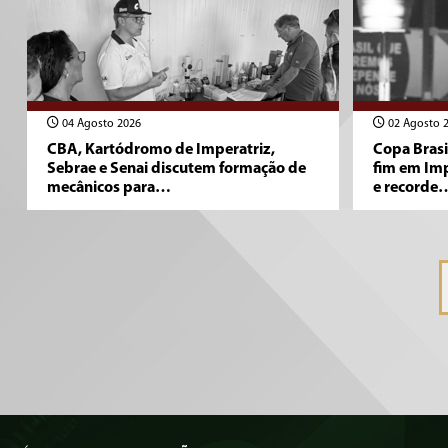
04 Agosto 2026
02 Agosto 
CBA, Kartódromo de Imperatriz,
Copa Brasi
Sebrae e Senai discutem formação de
fim em Im
mecânicos para…
e recorde