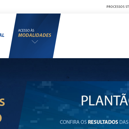
PROCESSOS ST
ACESSO ÀS
AL
MODALIDADES
S
O