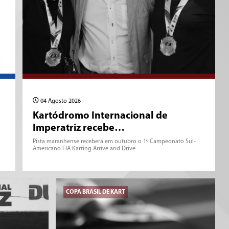
04 Agosto 2026
Kartódromo Internacional de
Imperatriz recebe…
Pista maranhense receberá em outubro o 1º Campeonato Sul-
Americano FIA Karting Arrive and Drive
COPA BRASIL DE KART