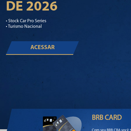
DE 2026
• Stock Car Pro Series
• Turismo Nacional
ACESSAR
BRB CARD
Com seu BRB CBA você t