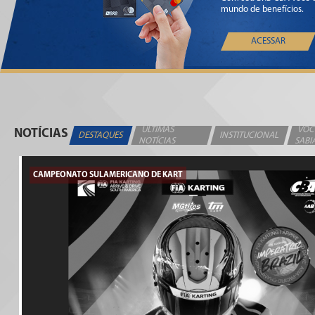
mundo de benefícios.
ACESSAR
ÚLTIMAS
VOC
NOTÍCIAS
DESTAQUES
INSTITUCIONAL
NOTÍCIAS
SABI
CAMPEONATO SULAMERICANO DE KART