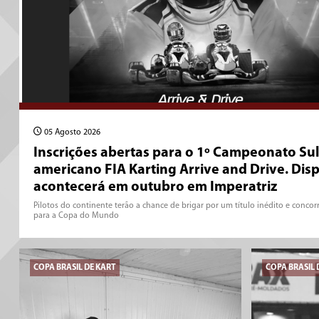
05 Agosto 2026
Inscrições abertas para o 1º Campeonato Sul
americano FIA Karting Arrive and Drive. Dis
acontecerá em outubro em Imperatriz
Pilotos do continente terão a chance de brigar por um título inédito e concor
para a Copa do Mundo
COPA BRASIL DE KART
COPA BRASIL 