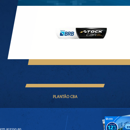
PLANTÃO CBA
em acesso ao