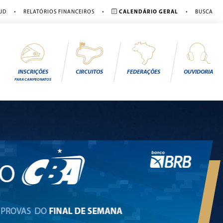
•
•
•
JD
RELATÓRIOS FINANCEIROS
CALENDÁRIO GERAL
BUSCA
INSCRIÇÕES
CIRCUITOS
FEDERAÇÕES
OUVIDORIA
PARA CAMPEONATOS