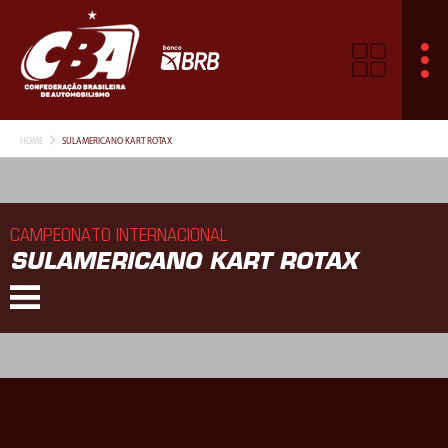
HOME
SULAMERICANO KART ROTAX
CAMPEONATO INTERNACIONAL
SULAMERICANO KART ROTAX