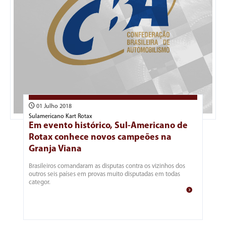
01 Julho 2018
Sulamericano Kart Rotax
Em evento histórico, Sul-Americano de
Rotax conhece novos campeões na
Granja Viana
Brasileiros comandaram as disputas contra os vizinhos dos
outros seis países em provas muito disputadas em todas
categor.