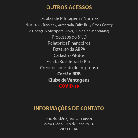
OUTROS ACESSOS
Escolas de Pilotagem / Normas
Normas
(Trackday, Arrancada, Drift, Rally Cross Contry
e Licença Motorsport Driver, Subida de Montanha)
Processos do STJD
Relatórios Financeiros
Estatuto da ABPA
Cadastro Pilotos
Escola Brasileira de Kart
Credenciamento de Imprensa
Cartão BRB
Clube de Vantagens
COVID-19
INFORMAÇÕES DE CONTATO
Rua da Glória, 290 - 8º andar
Bairro Glória - Rio de Janeiro - RJ
20241-180