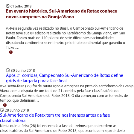
01 Julho 2018
Em evento histórico, Sul-Americano de Rotax conhece
novos campeões na Granja Viana
v>Pela segunda vez realizado no Brasil, o Campeonato Sul-Americano de
Rotax teve sua 8ª edição realizada no Kartódromo da Granja Viana, em São
Paulo. Foram mais de 140 pilotos de sete diferentes nacionalidades
disputando centímetro a centímetro pelo título continental que garantiu o
Ticket…
30 Junho 2018
Após 21 corridas, Campeonato Sul-Americano de Rotax define
grids de largada para a fase final
v>A sexta-feira (29) foi de muita ação e emoções na pista do Kartódromo da Granja
Viana, com a disputa de um total de 21 corridas pela fase classificatória do
Campeonato Sul-Americano de Rotax 2018. O dia começou com as tomadas de
tempo, que definiram…
28 Junho 2018
Sul-Americano de Rotax tem treinos intensos antes da fase
classificatória
Nesta quinta-feira (28) foi encerrada a fase de treinos que antecedem as
classificatórias do Sul-Americano de Rotax 2018, que acontecem a partir desta