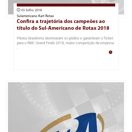
03 Julho 2018
Sulamericano Kart Rotax
Confira a trajetória dos campeões ao
título do Sul-Americano de Rotax 2018
Pilotos brasileiros dominaram os pódios e garantiram o Ticket
para o RMC Grand Finals 2018, maior competição da empresa
.