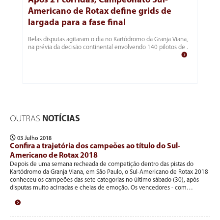
Após 21 corridas, Campeonato Sul-
Americano de Rotax define grids de
largada para a fase final
Belas disputas agitaram o dia no Kartódromo da Granja Viana,
na prévia da decisão continental envolvendo 140 pilotos de .
OUTRAS
NOTÍCIAS
03 Julho 2018
Confira a trajetória dos campeões ao título do Sul-
Americano de Rotax 2018
Depois de uma semana recheada de competição dentro das pistas do
Kartódromo da Granja Viana, em São Paulo, o Sul-Americano de Rotax 2018
conheceu os campeões das sete categorias no último sábado (30), após
disputas muito acirradas e cheias de emoção. Os vencedores - com…