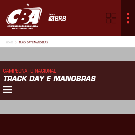
HOME
TRACK DAY E MANOBRAS
CAMPEONATO NACIONAL
TRACK DAY E MANOBRAS