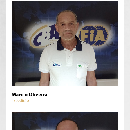
Marcio Oliveira
Expedição