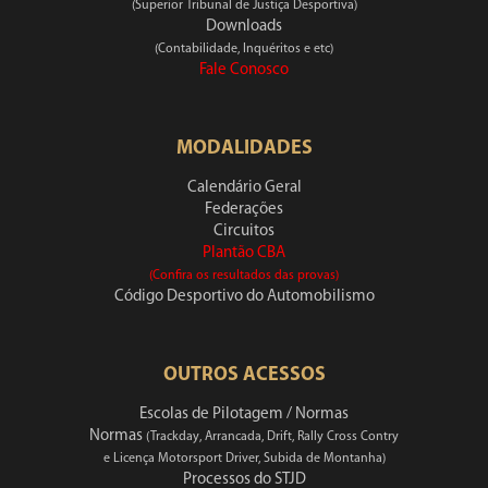
(Superior Tribunal de Justiça Desportiva)
Downloads
(Contabilidade, Inquéritos e etc)
Fale Conosco
MODALIDADES
Calendário Geral
Federações
Circuitos
Plantão CBA
(Confira os resultados das provas)
Código Desportivo do Automobilismo
OUTROS ACESSOS
Escolas de Pilotagem / Normas
Normas
(Trackday, Arrancada, Drift, Rally Cross Contry
e Licença Motorsport Driver, Subida de Montanha)
Processos do STJD