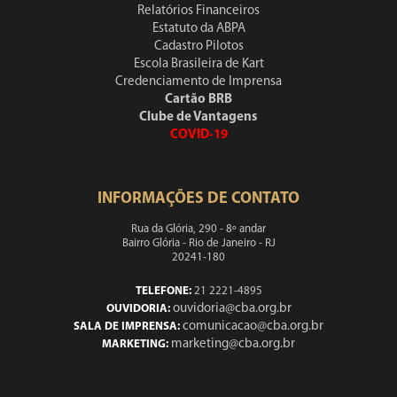
Relatórios Financeiros
Estatuto da ABPA
Cadastro Pilotos
Escola Brasileira de Kart
Credenciamento de Imprensa
Cartão BRB
Clube de Vantagens
COVID-19
INFORMAÇÕES DE CONTATO
Rua da Glória, 290 - 8º andar
Bairro Glória - Rio de Janeiro - RJ
20241-180
TELEFONE:
21 2221-4895
ouvidoria@cba.org.br
OUVIDORIA:
comunicacao@cba.org.br
SALA DE IMPRENSA:
marketing@cba.org.br
MARKETING: