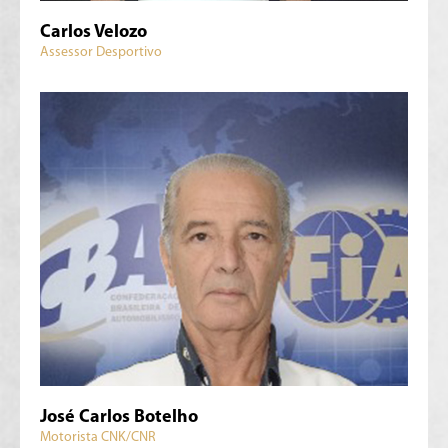
Carlos Velozo
Assessor Desportivo
José Carlos Botelho
Motorista CNK/CNR