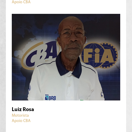
Apoio CBA
Luiz Rosa
Motorista
Apoio CBA