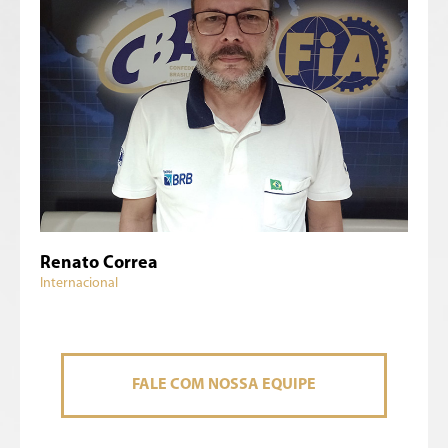
Renato Correa
Internacional
FALE COM NOSSA EQUIPE