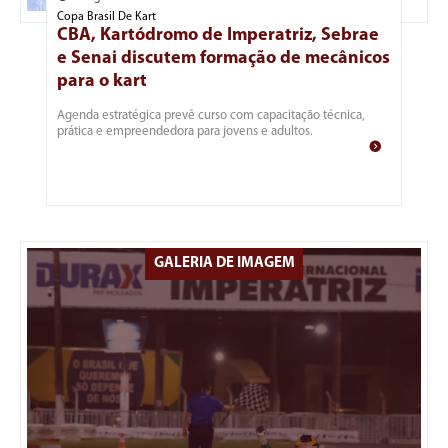
Copa Brasil De Kart
CBA, Kartódromo de Imperatriz, Sebrae
e Senai discutem formação de mecânicos
para o kart
Agenda estratégica prevê curso com capacitação técnica,
prática e empreendedora para jovens e adultos.
GALERIA DE IMAGEM