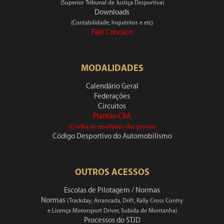
(Superior Tribunal de Justiça Desportiva)
Downloads
(Contabilidade, Inquéritos e etc)
Fale Conosco
MODALIDADES
Calendário Geral
Federações
Circuitos
Plantão CBA
(Confira os resultados das provas)
Código Desportivo do Automobilismo
OUTROS ACESSOS
Escolas de Pilotagem / Normas
Normas
(Trackday, Arrancada, Drift, Rally Cross Contry
e Licença Motorsport Driver, Subida de Montanha)
Processos do STJD