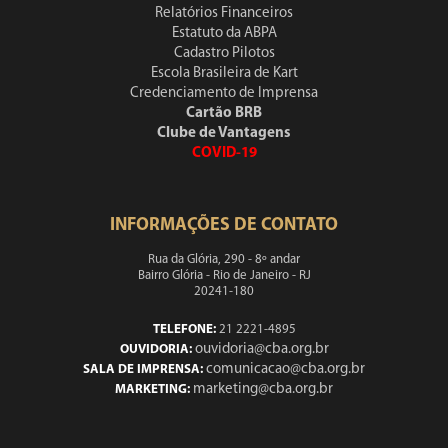
Relatórios Financeiros
Estatuto da ABPA
Cadastro Pilotos
Escola Brasileira de Kart
Credenciamento de Imprensa
Cartão BRB
Clube de Vantagens
COVID-19
INFORMAÇÕES DE CONTATO
Rua da Glória, 290 - 8º andar
Bairro Glória - Rio de Janeiro - RJ
20241-180
TELEFONE:
21 2221-4895
ouvidoria@cba.org.br
OUVIDORIA:
comunicacao@cba.org.br
SALA DE IMPRENSA:
marketing@cba.org.br
MARKETING: