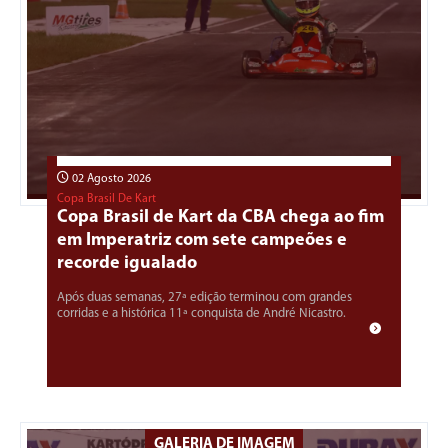
02 Agosto 2026
Copa Brasil De Kart
Copa Brasil de Kart da CBA chega ao fim
em Imperatriz com sete campeões e
recorde igualado
Após duas semanas, 27ª edição terminou com grandes
corridas e a histórica 11ª conquista de André Nicastro.
GALERIA DE IMAGEM