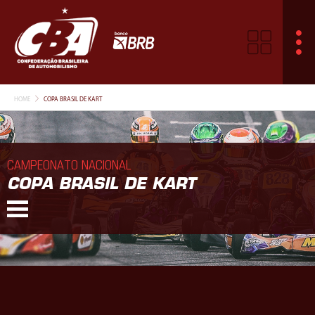
HOME
COPA BRASIL DE KART
CAMPEONATO NACIONAL
COPA BRASIL DE KART