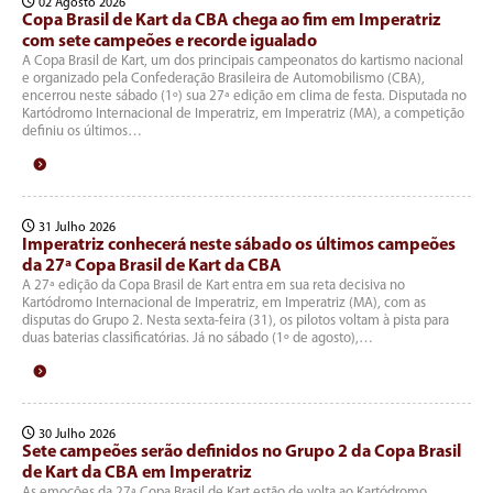
02 Agosto 2026
Copa Brasil de Kart da CBA chega ao fim em Imperatriz
com sete campeões e recorde igualado
A Copa Brasil de Kart, um dos principais campeonatos do kartismo nacional
e organizado pela Confederação Brasileira de Automobilismo (CBA),
encerrou neste sábado (1º) sua 27ª edição em clima de festa. Disputada no
Kartódromo Internacional de Imperatriz, em Imperatriz (MA), a competição
definiu os últimos…
31 Julho 2026
Imperatriz conhecerá neste sábado os últimos campeões
da 27ª Copa Brasil de Kart da CBA
A 27ª edição da Copa Brasil de Kart entra em sua reta decisiva no
Kartódromo Internacional de Imperatriz, em Imperatriz (MA), com as
disputas do Grupo 2. Nesta sexta-feira (31), os pilotos voltam à pista para
duas baterias classificatórias. Já no sábado (1º de agosto),…
30 Julho 2026
Sete campeões serão definidos no Grupo 2 da Copa Brasil
de Kart da CBA em Imperatriz
As emoções da 27ª Copa Brasil de Kart estão de volta ao Kartódromo