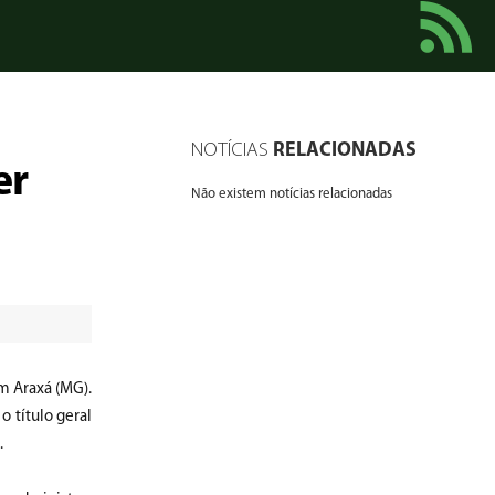
NOTÍCIAS
RELACIONADAS
er
Não existem notícias relacionadas
em Araxá (MG).
 título geral
.