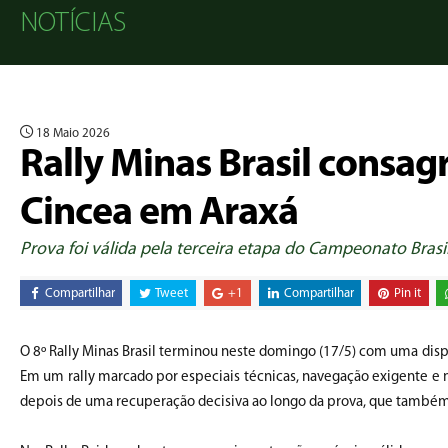
NOTÍCIAS
18 Maio 2026
Rally Minas Brasil consa
Cincea em Araxá
Prova foi válida pela terceira etapa do Campeonato Brasil
Compartilhar
Tweet
+1
Compartilhar
Pin it
O 8º Rally Minas Brasil terminou neste domingo (17/5) com uma dispu
Em um rally marcado por especiais técnicas, navegação exigente e 
depois de uma recuperação decisiva ao longo da prova, que também 