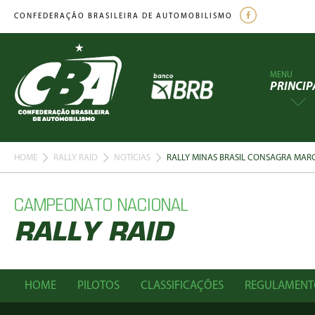
CONFEDERAÇÃO BRASILEIRA DE AUTOMOBILISMO
MENU
PRINCIP
HOME
RALLY RAID
NOTÍCIAS
RALLY MINAS BRASIL CONSAGRA MAR
CAMPEONATO NACIONAL
RALLY RAID
HOME
PILOTOS
CLASSIFICAÇÕES
REGULAMENT