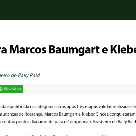
gra Marcos Baumgart e Kleb
eiro de Rally Raid
WhatsApp
ta equilibrada na categoria carros após três etapas válidas realizadas 
mudanças de liderança, Marcos Baumgart e Kleber Cincea conquistaram o
contou pontos diariamente para o Campeonato Brasileiro de Rally Raid