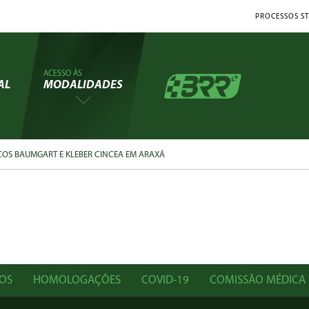
PROCESSOS ST
ACESSO ÀS
AL
MODALIDADES
COS BAUMGART E KLEBER CINCEA EM ARAXÁ
OS
HOMOLOGAÇÕES
COVID-19
COMISSÃO MÉDICA