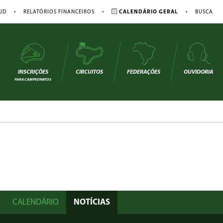
•
•
•
JD
RELATÓRIOS FINANCEIROS
CALENDÁRIO GERAL
BUSCA
INSCRIÇÕES
CIRCUITOS
FEDERAÇÕES
OUVIDORIA
PARA CAMPEONATOS
CALENDÁRIO
NOTÍCIAS