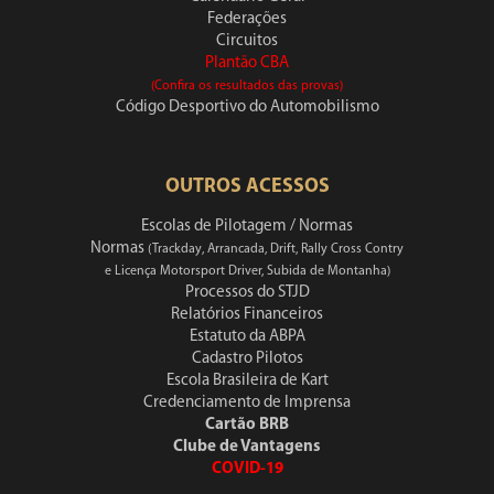
Federações
Circuitos
Plantão CBA
(Confira os resultados das provas)
Código Desportivo do Automobilismo
OUTROS ACESSOS
Escolas de Pilotagem / Normas
Normas
(Trackday, Arrancada, Drift, Rally Cross Contry
e Licença Motorsport Driver, Subida de Montanha)
Processos do STJD
Relatórios Financeiros
Estatuto da ABPA
Cadastro Pilotos
Escola Brasileira de Kart
Credenciamento de Imprensa
Cartão BRB
Clube de Vantagens
COVID-19