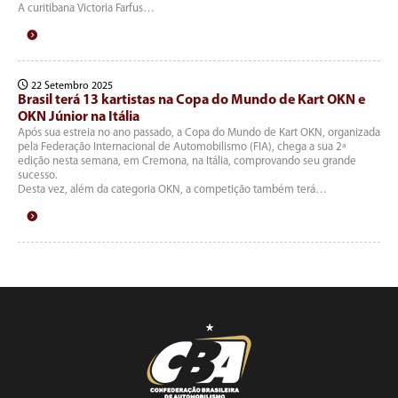
A curitibana Victoria Farfus…
22 Setembro 2025
Brasil terá 13 kartistas na Copa do Mundo de Kart OKN e
OKN Júnior na Itália
Após sua estreia no ano passado, a Copa do Mundo de Kart OKN, organizada
pela Federação Internacional de Automobilismo (FIA), chega a sua 2ª
edição nesta semana, em Cremona, na Itália, comprovando seu grande
sucesso.
Desta vez, além da categoria OKN, a competição também terá…