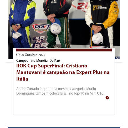
20 Outubro 2025
Campeonato Mundial De Kart
ROK Cup SuperFinal: Cristiano
Mantovani é campeão na Expert Plus na
Itália
André Cortado é quinto na mesma categoria. Murilo
Dominguez também coloca Brasil no Top-10 na Mini U10.