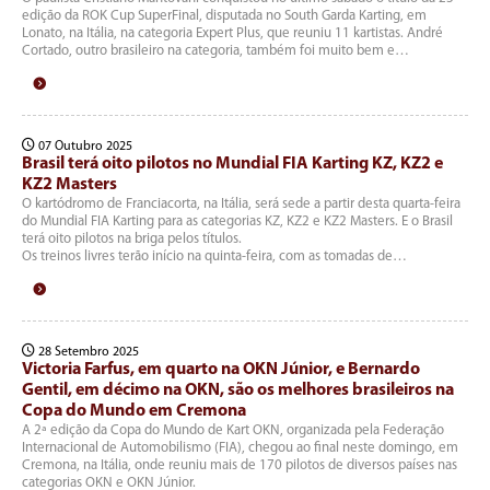
edição da ROK Cup SuperFinal, disputada no South Garda Karting, em
Lonato, na Itália, na categoria Expert Plus, que reuniu 11 kartistas. André
Cortado, outro brasileiro na categoria, também foi muito bem e…
07 Outubro 2025
Brasil terá oito pilotos no Mundial FIA Karting KZ, KZ2 e
KZ2 Masters
O kartódromo de Franciacorta, na Itália, será sede a partir desta quarta-feira
do Mundial FIA Karting para as categorias KZ, KZ2 e KZ2 Masters. E o Brasil
terá oito pilotos na briga pelos títulos.
Os treinos livres terão início na quinta-feira, com as tomadas de…
28 Setembro 2025
Victoria Farfus, em quarto na OKN Júnior, e Bernardo
Gentil, em décimo na OKN, são os melhores brasileiros na
Copa do Mundo em Cremona
A 2ª edição da Copa do Mundo de Kart OKN, organizada pela Federação
Internacional de Automobilismo (FIA), chegou ao final neste domingo, em
Cremona, na Itália, onde reuniu mais de 170 pilotos de diversos países nas
categorias OKN e OKN Júnior.