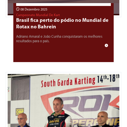
08 Dezembro 2025
Campeonato Mundial De Kart
Brasil fica perto do pódio no Mundial de
Rotax no Bahrein
Adriano Amaral e João Cunha conquistaram os melhores
resultados para o país.