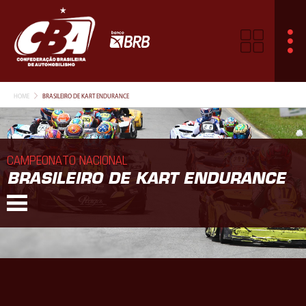
HOME
BRASILEIRO DE KART ENDURANCE
CAMPEONATO NACIONAL
BRASILEIRO DE KART ENDURANCE