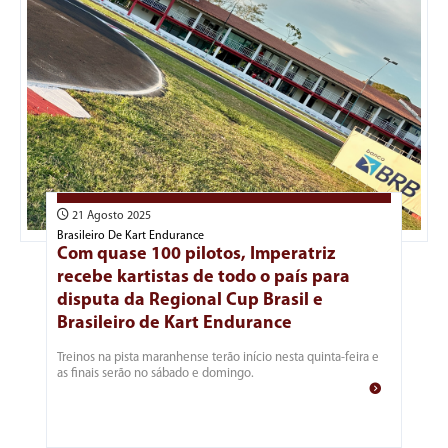
21 Agosto 2025
Brasileiro De Kart Endurance
Com quase 100 pilotos, Imperatriz
recebe kartistas de todo o país para
disputa da Regional Cup Brasil e
Brasileiro de Kart Endurance
Treinos na pista maranhense terão início nesta quinta-feira e
as finais serão no sábado e domingo.