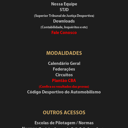
Nossa Equipe
STJD
(Superior Tribunal de Justiça Desportiva)
Downloads
(Contabilidade, Inquéritos e etc)
Fale Conosco
MODALIDADES
Calendário Geral
Federações
Circuitos
Plantão CBA
(Confira os resultados das provas)
Código Desportivo do Automobilismo
OUTROS ACESSOS
Escolas de Pilotagem / Normas