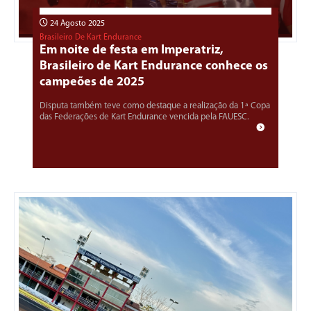
24 Agosto 2025
Brasileiro De Kart Endurance
Em noite de festa em Imperatriz,
Brasileiro de Kart Endurance conhece os
campeões de 2025
Disputa também teve como destaque a realização da 1ª Copa
das Federações de Kart Endurance vencida pela FAUESC.