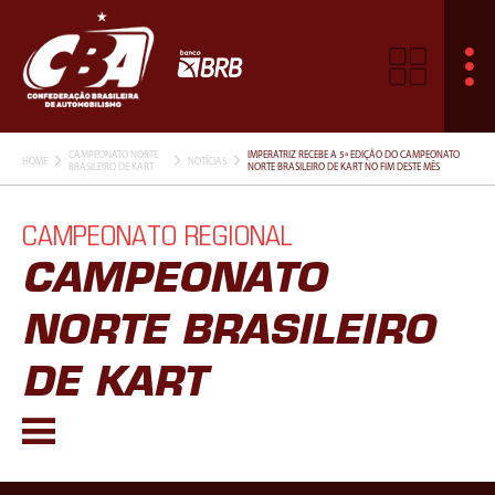
CAMPEONATO NORTE
IMPERATRIZ RECEBE A 5ª EDIÇÃO DO CAMPEONATO
HOME
NOTÍCIAS
BRASILEIRO DE KART
NORTE BRASILEIRO DE KART NO FIM DESTE MÊS
CAMPEONATO REGIONAL
CAMPEONATO
NORTE BRASILEIRO
DE KART