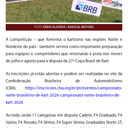
FOTO:
FÁBIO OLIVEIRA / RADICAL MOTORS
A competição – que fomenta o kartismo nas regiões Norte e
Nordeste do país - também servirá como importante preparação
para equipes e competidores que retornarão à pista nos meses
de julho e agosto para a disputa da 27ª Copa Brasil de Kart.
As inscrições já estão abertas e podem ser realizadas no site da
Confederação Brasileira de Automobilismo
(CBA):
https://inscricoes.cba.org.br/pt/eventos/campeonato-
norte-brasileiro-de-kart-2026-campeonato-norte-brasileiro-de-
kart-2026
Ao todo, serão 17 categorias em disputa: Cadete, F4 Graduado, F4
Júnior, F4 Novato, F4 Sênior, F4 Super Sênior, Graduados Norte 2T,