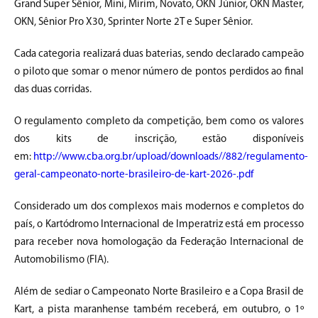
Grand Super Sênior, Mini, Mirim, Novato, OKN Júnior, OKN Master,
OKN, Sênior Pro X30, Sprinter Norte 2T e Super Sênior.
Cada categoria realizará duas baterias, sendo declarado campeão
o piloto que somar o menor número de pontos perdidos ao final
das duas corridas.
O regulamento completo da competição, bem como os valores
dos kits de inscrição, estão disponíveis
em:
http://www.cba.org.br/upload/downloads//882/regulamento-
geral-campeonato-norte-brasileiro-de-kart-2026-.pdf
Considerado um dos complexos mais modernos e completos do
país, o Kartódromo Internacional de Imperatriz está em processo
para receber nova homologação da Federação Internacional de
Automobilismo (FIA).
Além de sediar o Campeonato Norte Brasileiro e a Copa Brasil de
Kart, a pista maranhense também receberá, em outubro, o 1º