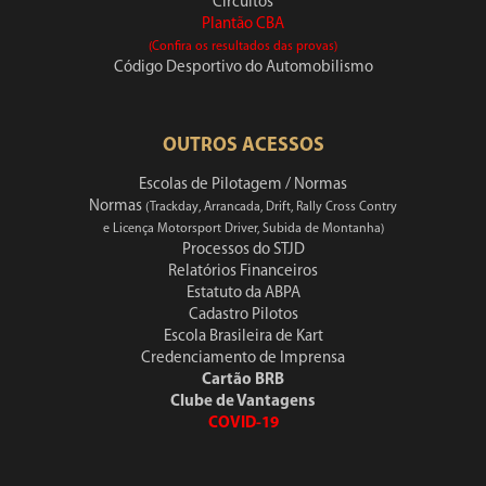
Circuitos
Plantão CBA
(Confira os resultados das provas)
Código Desportivo do Automobilismo
OUTROS ACESSOS
Escolas de Pilotagem / Normas
Normas
(Trackday, Arrancada, Drift, Rally Cross Contry
e Licença Motorsport Driver, Subida de Montanha)
Processos do STJD
Relatórios Financeiros
Estatuto da ABPA
Cadastro Pilotos
Escola Brasileira de Kart
Credenciamento de Imprensa
Cartão BRB
Clube de Vantagens
COVID-19