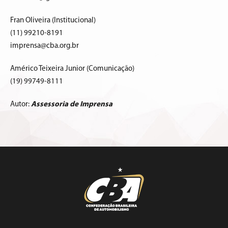
Fran Oliveira (Institucional)
(11) 99210-8191
imprensa@cba.org.br
Américo Teixeira Junior (Comunicação)
(19) 99749-8111
Autor:
Assessoria de Imprensa