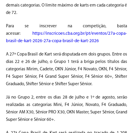
demais categorias. O limite máximo de karts em cada categoria é
de 72.
Para se inscrever na competição, basta
acessar:
https://inscricoes.cba.org.br/pt/eventos/27a-copa-
brasil-de-kart-2026-27a-copa-brasil-de-kart-2026
A 27ª Copa Brasil de Kart será disputada em dois grupos. Entre os
dias 22 e 26 de julho, o Grupo 1 terá a briga pelos títulos das
categorias Mirim, Cadete, OKN Júnior, F4 Novato, OKN, F4 Sênior,
F4 Super Sênior, F4 Grand Super Sênior, F4 Sênior 60+, Shifter
Graduado, Shifter Sênior e Shifter Super Sênior.
Já no Grupo 2, entre os dias 28 de julho e 1º de agosto, serão
realizadas as categorias Mini, F4 Júnior, Novato, F4 Graduado,
Sênior AM X30, Sênior PRO X30, OKN Master, Super Sênior, Grand
Super Sênior e Sênior 60+.