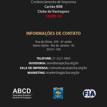
Credenciamento de Imprensa
Cartão BRB
Clube de Vantagens
COVID-19
INFORMAÇÕES DE CONTATO
Rua da Glória, 290 - 8º andar
Bairro Glória - Rio de Janeiro - RJ
20241-180
TELEFONE:
21 2221-4895
ouvidoria@cba.org.br
OUVIDORIA:
comunicacao@cba.org.br
SALA DE IMPRENSA:
marketing@cba.org.br
MARKETING: