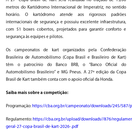
A 27ª Copa Brasil de Kart será realizada no traçado de 1.208
metros do Kartódromo Internacional de Imperatriz, no sentido
horário. O kartódromo atende aos rigorosos padrões
internacionais de segurança e possuiu excelente infraestrutura,
com 51 boxes cobertos, projetados para garantir conforto e
segurança às equipes e pilotos.
Os campeonatos de kart organizados pela Confederação
Brasileira de Automobilismo (Copa Brasil e Brasileiro de Kart)
têm o patrocínio do Banco BRB, o “Banco Oficial do
Automobilismo Brasileiro” e MG Pneus. A 27ª edição da Copa
Brasil de Kart também conta com o apoio oficial da Honda.
Saiba mais sobre a competição:
Programação:
https://cba.org.br/campeonato/downloads/245/587/
Regulamento:
https://cba.org.br/upload/downloads//876/regulame
geral-27-copa-brasil-de-kart-2026-.pdf