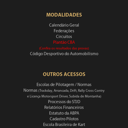
MODALIDADES
Calendário Geral
Federações
Circuitos
Plantão CBA
(Confira os resultados das provas)
Código Desportivo do Automobilismo
OUTROS ACESSOS
Escolas de Pilotagem / Normas
Normas
(Trackday, Arrancada, Drift, Rally Cross Contry
e Licença Motorsport Driver, Subida de Montanha)
Processos do STJD
Relatórios Financeiros
Estatuto da ABPA
Cadastro Pilotos
Escola Brasileira de Kart