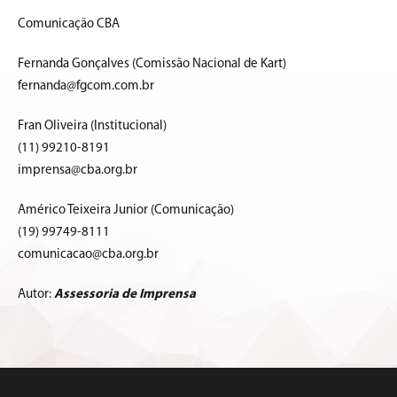
Comunicação CBA
Fernanda Gonçalves (Comissão Nacional de Kart)
fernanda@fgcom.com.br
Fran Oliveira (Institucional)
(11) 99210-8191
imprensa@cba.org.br
Américo Teixeira Junior (Comunicação)
(19) 99749-8111
comunicacao@cba.org.br
Autor:
Assessoria de Imprensa