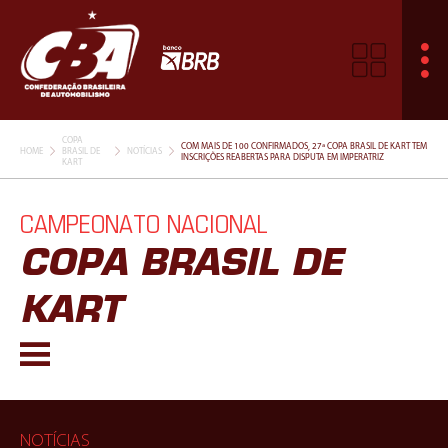
COPA
COM MAIS DE 100 CONFIRMADOS, 27ª COPA BRASIL DE KART TEM
HOME
BRASIL DE
NOTÍCIAS
INSCRIÇÕES REABERTAS PARA DISPUTA EM IMPERATRIZ
KART
CAMPEONATO NACIONAL
COPA BRASIL DE
KART
NOTÍCIAS