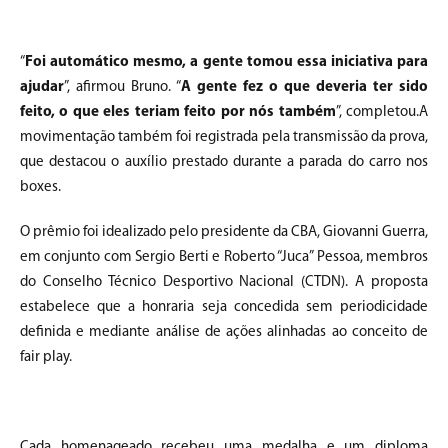
“
Foi automático mesmo, a gente tomou essa iniciativa para
ajudar
”, afirmou Bruno. “
A gente fez o que deveria ter sido
feito, o que eles teriam feito por nós também
”, completou.A
movimentação também foi registrada pela transmissão da prova,
que destacou o auxílio prestado durante a parada do carro nos
boxes.
O prêmio foi idealizado pelo presidente da CBA, Giovanni Guerra,
em conjunto com Sergio Berti e Roberto “Juca” Pessoa, membros
do Conselho Técnico Desportivo Nacional (CTDN). A proposta
estabelece que a honraria seja concedida sem periodicidade
definida e mediante análise de ações alinhadas ao conceito de
fair play.
Cada homenageado recebeu uma medalha e um diploma