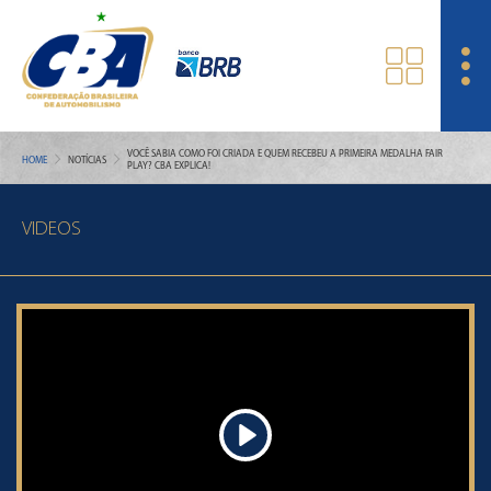
VOCÊ SABIA COMO FOI CRIADA E QUEM RECEBEU A PRIMEIRA MEDALHA FAIR
HOME
NOTÍCIAS
PLAY? CBA EXPLICA!
VIDEOS
Play