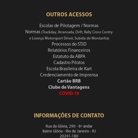
OUTROS ACESSOS
Escolas de Pilotagem / Normas
Normas
(Trackday, Arrancada, Drift, Rally Cross Contry
e Licença Motorsport Driver, Subida de Montanha)
Processos do STJD
Relatórios Financeiros
Estatuto da ABPA
Cadastro Pilotos
Escola Brasileira de Kart
Credenciamento de Imprensa
Cartão BRB
Clube de Vantagens
COVID-19
INFORMAÇÕES DE CONTATO
Rua da Glória, 290 - 8º andar
Bairro Glória - Rio de Janeiro - RJ
20241-180