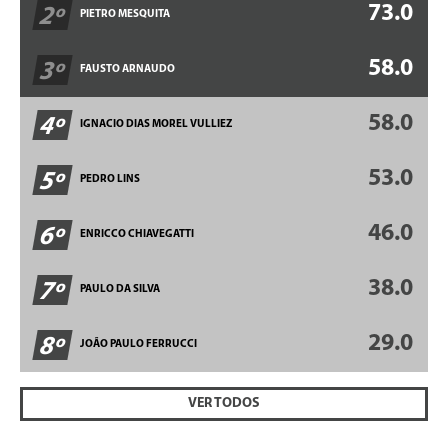
73.0
2º
PIETRO MESQUITA
58.0
3º
FAUSTO ARNAUDO
58.0
4º
IGNACIO DIAS MOREL VULLIEZ
53.0
5º
PEDRO LINS
46.0
6º
ENRICCO CHIAVEGATTI
38.0
7º
PAULO DA SILVA
29.0
8º
JOÃO PAULO FERRUCCI
VER TODOS