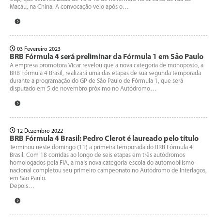
Macau, na China. A convocação veio após o…
03 Fevereiro 2023
BRB Fórmula 4 será preliminar da Fórmula 1 em São Paulo
A empresa promotora Vicar revelou que a nova categoria de monoposto, a
BRB Fórmula 4 Brasil, realizará uma das etapas de sua segunda temporada
durante a programação do GP de São Paulo de Fórmula 1, que será
disputado em 5 de novembro próximo no Autódromo…
12 Dezembro 2022
BRB Fórmula 4 Brasil: Pedro Clerot é laureado pelo título
Terminou neste domingo (11) a primeira temporada do BRB Fórmula 4
Brasil. Com 18 corridas ao longo de seis etapas em três autódromos
homologados pela FIA, a mais nova categoria-escola do automobilismo
nacional completou seu primeiro campeonato no Autódromo de Interlagos,
em São Paulo.
Depois…