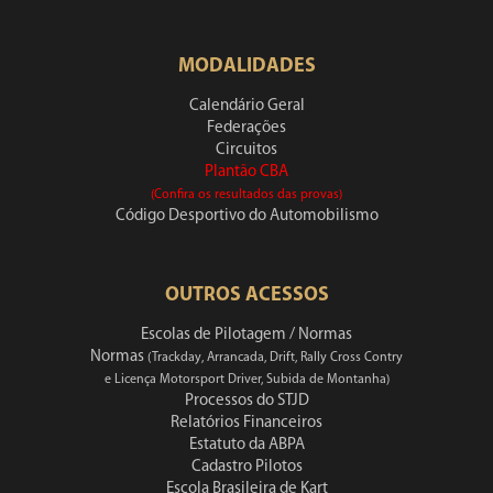
MODALIDADES
Calendário Geral
Federações
Circuitos
Plantão CBA
(Confira os resultados das provas)
Código Desportivo do Automobilismo
OUTROS ACESSOS
Escolas de Pilotagem / Normas
Normas
(Trackday, Arrancada, Drift, Rally Cross Contry
e Licença Motorsport Driver, Subida de Montanha)
Processos do STJD
Relatórios Financeiros
Estatuto da ABPA
Cadastro Pilotos
Escola Brasileira de Kart