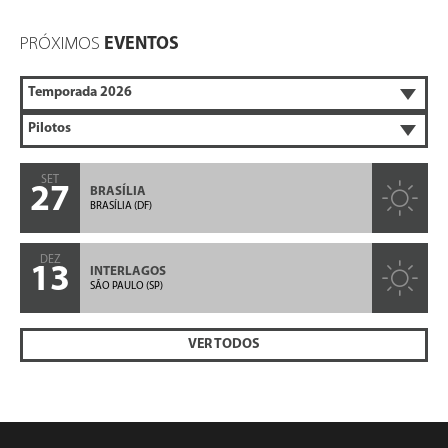
PRÓXIMOS
EVENTOS
SET
27
BRASÍLIA
BRASÍLIA (DF)
DEZ
13
INTERLAGOS
SÃO PAULO (SP)
VER TODOS