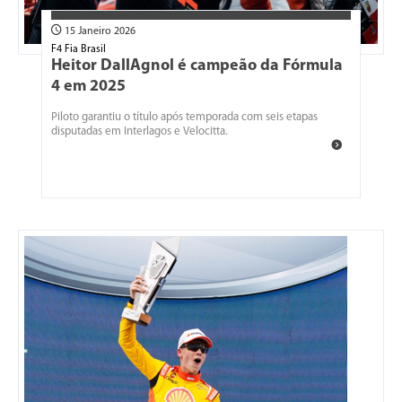
15 Janeiro 2026
F4 Fia Brasil
Heitor DallAgnol é campeão da Fórmula
4 em 2025
Piloto garantiu o título após temporada com seis etapas
disputadas em Interlagos e Velocitta.