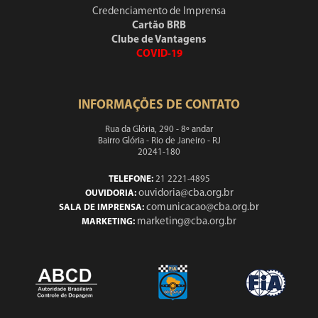
Credenciamento de Imprensa
Cartão BRB
Clube de Vantagens
COVID-19
INFORMAÇÕES DE CONTATO
Rua da Glória, 290 - 8º andar
Bairro Glória - Rio de Janeiro - RJ
20241-180
TELEFONE:
21 2221-4895
ouvidoria@cba.org.br
OUVIDORIA:
comunicacao@cba.org.br
SALA DE IMPRENSA:
marketing@cba.org.br
MARKETING: