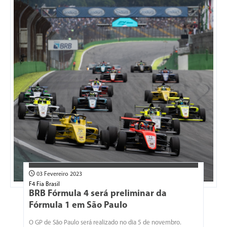
03 Fevereiro 2023
F4 Fia Brasil
BRB Fórmula 4 será preliminar da
Fórmula 1 em São Paulo
O GP de São Paulo será realizado no dia 5 de novembro.