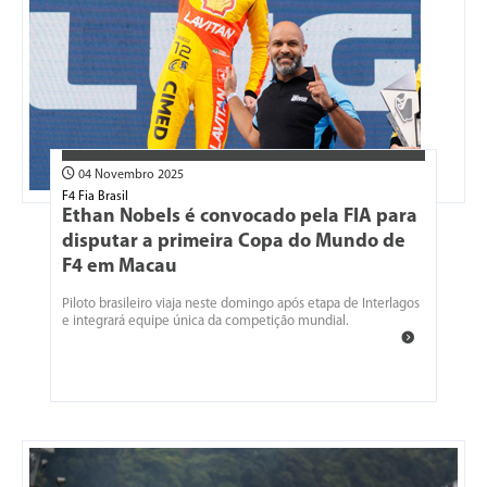
04 Novembro 2025
F4 Fia Brasil
Ethan Nobels é convocado pela FIA para
disputar a primeira Copa do Mundo de
F4 em Macau
Piloto brasileiro viaja neste domingo após etapa de Interlagos
e integrará equipe única da competição mundial.