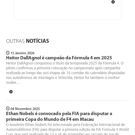
OUTRAS
NOTÍCIAS
15 Janeiro 2026
Heitor DallAgnol é campeão da Fórmula 4 em 2025
Heitor DallAgnol conquistou o título da temporada 2025 da Fórmula 4. O
piloto confirmou a primeira colocação no campeonato após campanha
realizada ao longo das seis etapas de 16 corridas do calendário disputadas
nos autódromos de Interlagos e Velocitta. Heitor foi também o melhor
rookie…
04 Novembro 2025
Ethan Nobels é convocado pela FIA para disputar a
primeira Copa do Mundo de F4 em Macau
O brasileiro Ethan Nobels foi selecionado pela Federação Internacional de
Automobilismo (FIA) para disputar a primeira edição da FIA Formula 4 World
Cup, que será realizada de 13 a 16 de novembro no circuito de rua de