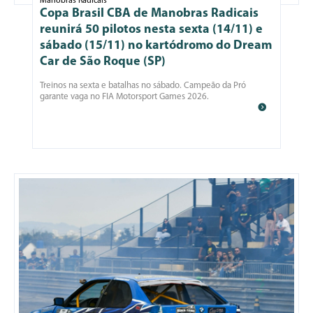
Manobras Radicais
Copa Brasil CBA de Manobras Radicais
reunirá 50 pilotos nesta sexta (14/11) e
sábado (15/11) no kartódromo do Dream
Car de São Roque (SP)
Treinos na sexta e batalhas no sábado. Campeão da Pró
garante vaga no FIA Motorsport Games 2026.