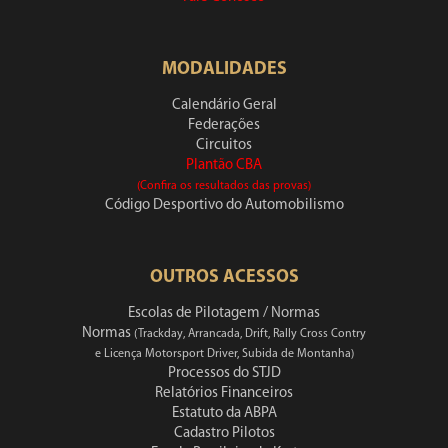
MODALIDADES
Calendário Geral
Federações
Circuitos
Plantão CBA
(Confira os resultados das provas)
Código Desportivo do Automobilismo
OUTROS ACESSOS
Escolas de Pilotagem / Normas
Normas
(Trackday, Arrancada, Drift, Rally Cross Contry
e Licença Motorsport Driver, Subida de Montanha)
Processos do STJD
Relatórios Financeiros
Estatuto da ABPA
Cadastro Pilotos