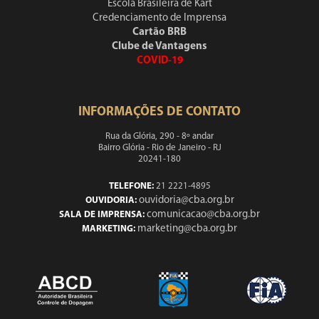
Escola Brasileira de Kart
Credenciamento de Imprensa
Cartão BRB
Clube de Vantagens
COVID-19
INFORMAÇÕES DE CONTATO
Rua da Glória, 290 - 8º andar
Bairro Glória - Rio de Janeiro - RJ
20241-180
TELEFONE:
21 2221-4895
ouvidoria@cba.org.br
OUVIDORIA:
comunicacao@cba.org.br
SALA DE IMPRENSA:
marketing@cba.org.br
MARKETING: