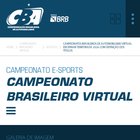
CAMPEONATO
CAMPEONATOS BRASILEIROS DE AUTOMOBILISMO VIRTUAL
HOME
BRASILEIRO
NOTÍCIAS
ENCERRAM TEMPORADA 2026 COM DEFINIÇÃO DOS
VIRTUAL
TÍTULOS
CAMPEONATO E-SPORTS
CAMPEONATO
BRASILEIRO VIRTUAL
GALERIA DE IMAGEM