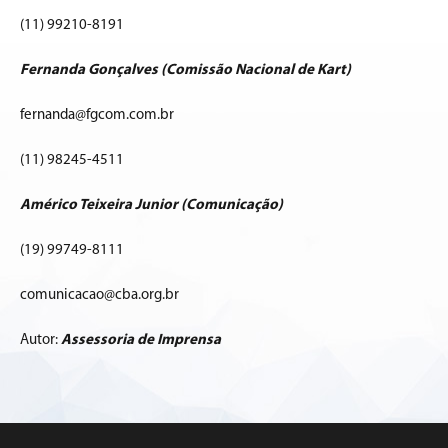
(11) 99210-8191
Fernanda Gonçalves (Comissão Nacional de Kart)
fernanda@fgcom.com.br
(11) 98245-4511
Américo Teixeira Junior (Comunicação)
(19) 99749-8111
comunicacao@cba.org.br
Autor:
Assessoria de Imprensa