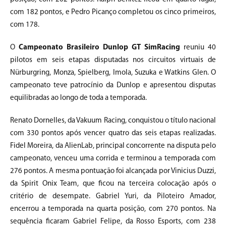
com 182 pontos, e Pedro Picanço completou os cinco primeiros,
com 178.
O
Campeonato Brasileiro Dunlop GT SimRacing
reuniu 40
pilotos em seis etapas disputadas nos circuitos virtuais de
Nürburgring, Monza, Spielberg, Imola, Suzuka e Watkins Glen. O
campeonato teve patrocínio da Dunlop e apresentou disputas
equilibradas ao longo de toda a temporada.
Renato Dornelles, da Vakuum Racing, conquistou o título nacional
com 330 pontos após vencer quatro das seis etapas realizadas.
Fidel Moreira, da AlienLab, principal concorrente na disputa pelo
campeonato, venceu uma corrida e terminou a temporada com
276 pontos. A mesma pontuação foi alcançada por Vinicius Duzzi,
da Spirit Onix Team, que ficou na terceira colocação após o
critério de desempate. Gabriel Yuri, da Piloteiro Amador,
encerrou a temporada na quarta posição, com 270 pontos. Na
sequência ficaram Gabriel Felipe, da Rosso Esports, com 238