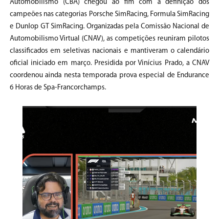
Automobilismo (CBA) chegou ao fim com a definição dos
campeões nas categorias Porsche SimRacing, Formula SimRacing
e Dunlop GT SimRacing. Organizadas pela Comissão Nacional de
Automobilismo Virtual (CNAV), as competições reuniram pilotos
classificados em seletivas nacionais e mantiveram o calendário
oficial iniciado em março. Presidida por Vinícius Prado, a CNAV
coordenou ainda nesta temporada prova especial de Endurance
6 Horas de Spa-Francorchamps.