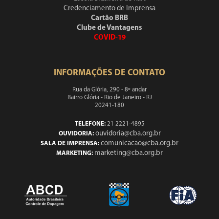
Credenciamento de Imprensa
Cartão BRB
Clube de Vantagens
COVID-19
INFORMAÇÕES DE CONTATO
Rua da Glória, 290 - 8º andar
Bairro Glória - Rio de Janeiro - RJ
20241-180
TELEFONE:
21 2221-4895
ouvidoria@cba.org.br
OUVIDORIA:
comunicacao@cba.org.br
SALA DE IMPRENSA:
marketing@cba.org.br
MARKETING: