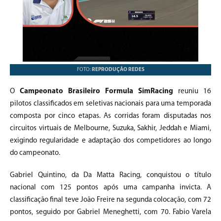
FOTO:
REPRODUÇÃO REDES
O
Campeonato Brasileiro Formula SimRacing
reuniu 16
pilotos classificados em seletivas nacionais para uma temporada
composta por cinco etapas. As corridas foram disputadas nos
circuitos virtuais de Melbourne, Suzuka, Sakhir, Jeddah e Miami,
exigindo regularidade e adaptação dos competidores ao longo
do campeonato.
Gabriel Quintino, da Da Matta Racing, conquistou o título
nacional com 125 pontos após uma campanha invicta. A
classificação final teve João Freire na segunda colocação, com 72
pontos, seguido por Gabriel Meneghetti, com 70. Fabio Varela