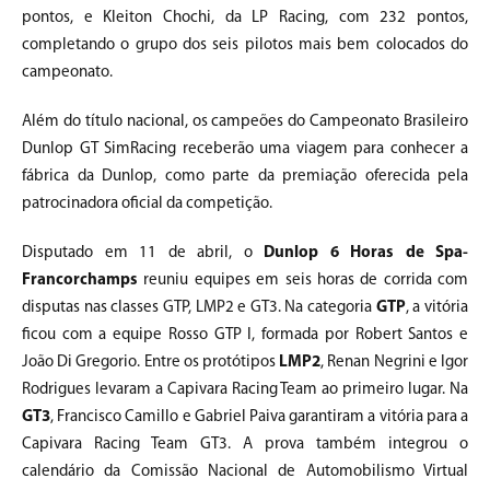
pontos, e Kleiton Chochi, da LP Racing, com 232 pontos,
completando o grupo dos seis pilotos mais bem colocados do
campeonato.
Além do título nacional, os campeões do Campeonato Brasileiro
Dunlop GT SimRacing receberão uma viagem para conhecer a
fábrica da Dunlop, como parte da premiação oferecida pela
patrocinadora oficial da competição.
Disputado em 11 de abril, o
Dunlop 6 Horas de Spa-
Francorchamps
reuniu equipes em seis horas de corrida com
disputas nas classes GTP, LMP2 e GT3. Na categoria
GTP
, a vitória
ficou com a equipe Rosso GTP I, formada por Robert Santos e
João Di Gregorio. Entre os protótipos
LMP2
, Renan Negrini e Igor
Rodrigues levaram a Capivara Racing Team ao primeiro lugar. Na
GT3
, Francisco Camillo e Gabriel Paiva garantiram a vitória para a
Capivara Racing Team GT3. A prova também integrou o
calendário da Comissão Nacional de Automobilismo Virtual