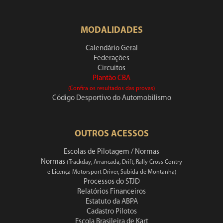
MODALIDADES
Calendário Geral
Federações
Circuitos
Plantão CBA
(Confira os resultados das provas)
Código Desportivo do Automobilismo
OUTROS ACESSOS
Escolas de Pilotagem / Normas
Normas
(Trackday, Arrancada, Drift, Rally Cross Contry
e Licença Motorsport Driver, Subida de Montanha)
Processos do STJD
Relatórios Financeiros
Estatuto da ABPA
Cadastro Pilotos
Escola Brasileira de Kart