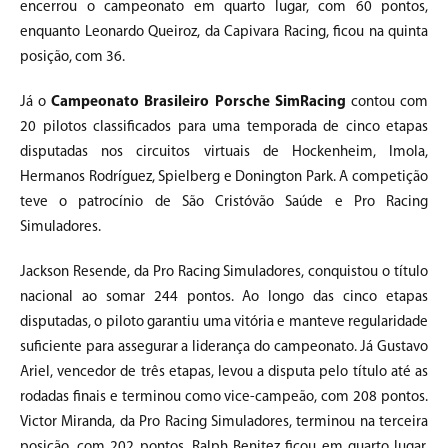
encerrou o campeonato em quarto lugar, com 60 pontos,
enquanto Leonardo Queiroz, da Capivara Racing, ficou na quinta
posição, com 36.
Já o
Campeonato Brasileiro Porsche SimRacing
contou com
20 pilotos classificados para uma temporada de cinco etapas
disputadas nos circuitos virtuais de Hockenheim, Imola,
Hermanos Rodríguez, Spielberg e Donington Park. A competição
teve o patrocínio de São Cristóvão Saúde e Pro Racing
Simuladores.
Jackson Resende, da Pro Racing Simuladores, conquistou o título
nacional ao somar 244 pontos. Ao longo das cinco etapas
disputadas, o piloto garantiu uma vitória e manteve regularidade
suficiente para assegurar a liderança do campeonato. Já Gustavo
Ariel, vencedor de três etapas, levou a disputa pelo título até as
rodadas finais e terminou como vice-campeão, com 208 pontos.
Victor Miranda, da Pro Racing Simuladores, terminou na terceira
posição, com 202 pontos. Ralph Benitez ficou em quarto lugar,