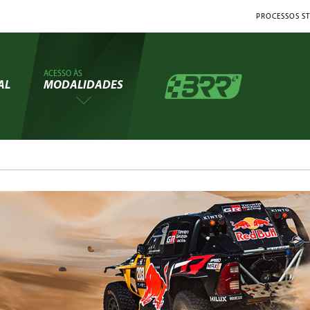
PROCESSOS ST
ACESSO ÀS
AL
MODALIDADES