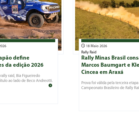
2026
18 Maio 2026
Rally Raid
lapão define
Rally Minas Brasil con
s da edição 2026
Marcos Baumgart e Kl
Cincea em Araxá
rally raid, Bia Figueiredo
ítulo ao lado de Beco Andreotti.
Prova foi válida pela terceira etapa
Campeonato Brasileiro de Rally Rai