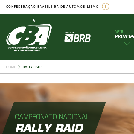
CONFEDERAÇÃO BRASILEIRA DE AUTOMOBILISMO
MENU
PRINCIP
HOME
RALLY RAID
CAMPEONATO NACIONAL
RALLY RAID