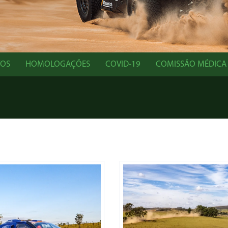
TOS
HOMOLOGAÇÕES
COVID-19
COMISSÃO MÉDICA