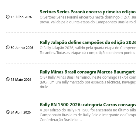
Sertões Series Paraná encerra primeira ediçã
13 Julho 2026
O Sertões Series Paraná encerrou neste domingo (12/7) sua
prova. Válida pela quinta etapa do Campeonato Brasileiro
Rally Jalapão define campeões da edição 202
30 Junho 2026
O Rally Jalapão 2026, válido pela quarta etapa do Campeona
Tocantins. Todas as etapas da competição contaram pontos 
Rally Minas Brasil consagra Marcos Baumgart
O 8º Rally Minas Brasil terminou neste domingo (17/5) com 
18 Maio 2026
(MG). Em um rally marcado por especiais técnicas, navega
título…
Rally RN 1500 2026: categoria Carros consagra
A 28ª edição do Rally RN 1500 foi encerrada no último sáb
24 Abril 2026
Campeonato Brasileiro de Rally Raid e integrante do Cam
Confederação Brasileira…