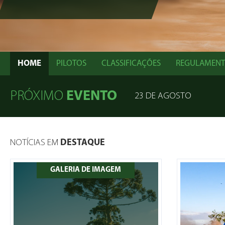
HOME
PILOTOS
CLASSIFICAÇÕES
REGULAMEN
PRÓXIMO
EVENTO
23 DE AGOSTO
NOTÍCIAS EM
DESTAQUE
GALERIA DE IMAGEM