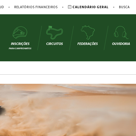
•
•
•
JD
RELATÓRIOS FINANCEIROS
CALENDÁRIO GERAL
BUSCA
INSCRIÇÕES
CIRCUITOS
FEDERAÇÕES
OUVIDORIA
PARA CAMPEONATOS