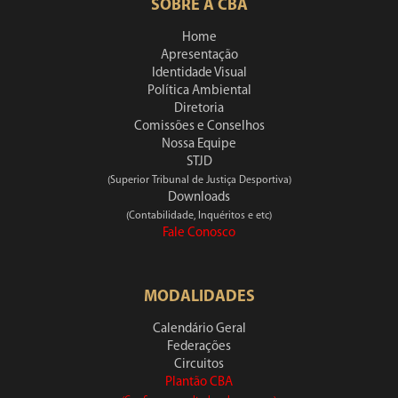
SOBRE A CBA
Home
Apresentação
Identidade Visual
Política Ambiental
Diretoria
Comissões e Conselhos
Nossa Equipe
STJD
(Superior Tribunal de Justiça Desportiva)
Downloads
(Contabilidade, Inquéritos e etc)
Fale Conosco
MODALIDADES
Calendário Geral
Federações
Circuitos
Plantão CBA