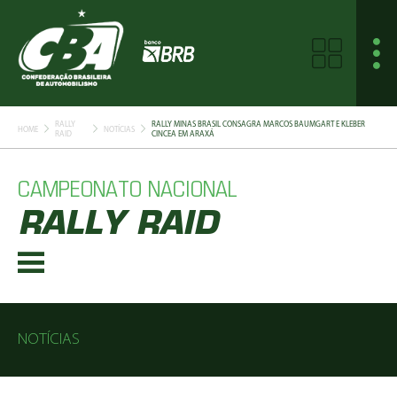
RALLY
RALLY MINAS BRASIL CONSAGRA MARCOS BAUMGART E KLEBER
HOME
NOTÍCIAS
RAID
CINCEA EM ARAXÁ
CAMPEONATO NACIONAL
RALLY RAID
NOTÍCIAS