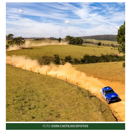
FOTO:
DONI CASTILHO/DFOTOS