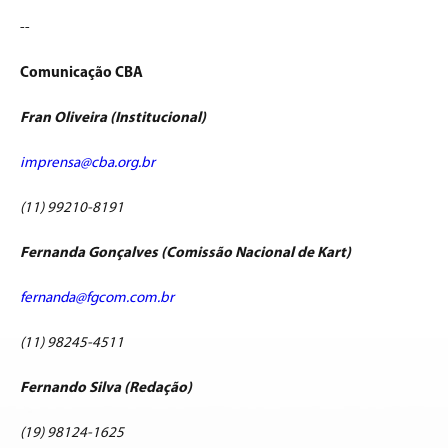
--
Comunicação CBA
Fran Oliveira (Institucional)
imprensa@cba.org.br
(11) 99210-8191
Fernanda Gonçalves (Comissão Nacional de Kart)
fernanda@fgcom.com.br
(11) 98245-4511
Fernando Silva (Redação)
(19) 98124-1625