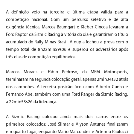
A definição veio na terceira e última etapa válida para a
competição nacional. Com um percurso seletivo e de alta
exigência técnica, Marcos Baumgart e Kleber Cincea levaram a
Ford Raptor da Sizmic Racing à vitória do dia e garantiram o título
acumulado do Rally Minas Brasil. A dupla fechou a prova com o
tempo total de 8h22min59s06 e superou os adversários após
três dias de competição equilibrados.
Marcos Moraes e Fábio Pedroso, da MEM Motorsports,
terminaram na segunda colocação geral, apenas 2min34s32 atrás
dos campeões. A terceira posição ficou com Alberto Cunha e
Fernando Abe, também com uma Ford Ranger da Sizmic Racing,
a 22min53s26 da liderança.
A Sizmic Racing colocou ainda mais dois carros entre os
primeiros colocados: José Silmar e Alyson Antunes finalizaram
em quarto lugar, enquanto Mario Marcondes e Artemio Paulucci