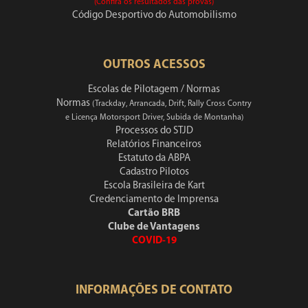
(Confira os resultados das provas)
Código Desportivo do Automobilismo
OUTROS ACESSOS
Escolas de Pilotagem / Normas
Normas
(Trackday, Arrancada, Drift, Rally Cross Contry
e Licença Motorsport Driver, Subida de Montanha)
Processos do STJD
Relatórios Financeiros
Estatuto da ABPA
Cadastro Pilotos
Escola Brasileira de Kart
Credenciamento de Imprensa
Cartão BRB
Clube de Vantagens
COVID-19
INFORMAÇÕES DE CONTATO