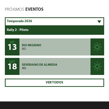
PRÓXIMOS
EVENTOS
SET
13
RIO NEGRINO
(SC)
OUT
18
SEVERIANO DE ALMEIDA
(RS)
VER TODOS