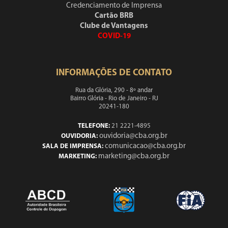
Credenciamento de Imprensa
Cartão BRB
Clube de Vantagens
COVID-19
INFORMAÇÕES DE CONTATO
Rua da Glória, 290 - 8º andar
Bairro Glória - Rio de Janeiro - RJ
20241-180
TELEFONE:
21 2221-4895
ouvidoria@cba.org.br
OUVIDORIA:
comunicacao@cba.org.br
SALA DE IMPRENSA:
marketing@cba.org.br
MARKETING: