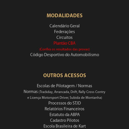
MODALIDADES
Calendário Geral
Federações
Circuitos
Plantão CBA
(Confira os resultados das provas)
Código Desportivo do Automobilismo
OUTROS ACESSOS
Escolas de Pilotagem / Normas
Normas
(Trackday, Arrancada, Drift, Rally Cross Contry
e Licença Motorsport Driver, Subida de Montanha)
Processos do STJD
Relatórios Financeiros
Estatuto da ABPA
Cadastro Pilotos
Escola Brasileira de Kart