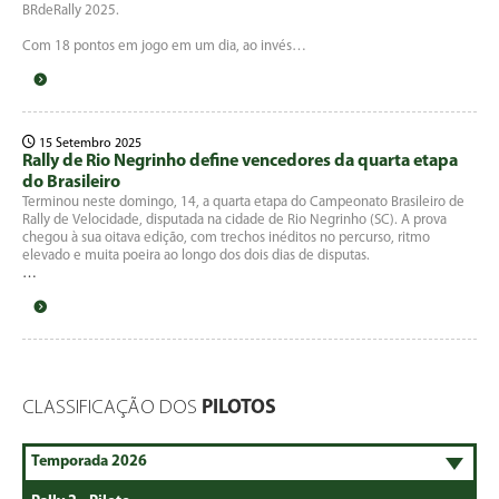
BRdeRally 2025.
Com 18 pontos em jogo em um dia, ao invés…
15 Setembro 2025
Rally de Rio Negrinho define vencedores da quarta etapa
do Brasileiro
Terminou neste domingo, 14, a quarta etapa do Campeonato Brasileiro de
Rally de Velocidade, disputada na cidade de Rio Negrinho (SC). A prova
chegou à sua oitava edição, com trechos inéditos no percurso, ritmo
elevado e muita poeira ao longo dos dois dias de disputas.
…
CLASSIFICAÇÃO DOS
PILOTOS