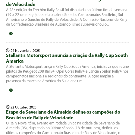
de Velocidade
A 28ª edição do Erechim Rally Brasil foi disputada no último fim de semana
(19 a 22 de março), e abriu o calendário dos Campeonatos Brasileiro, Sul-
Americano e Gaúcho de Rally de Velocidade. A Comissão Nacional de Rally
da Confederação Brasileira de Automobilismo supervisionou o…
24 Novembro 2025
Stellantis Motorsport anuncia a criação da Rally Cup South
America
A Stellantis Motorsport lança a Rally Cup South America, iniciativa que reúne
pilotos de Peugeot 208 Rally4, Opel Corsa Rally4 e Lancia Ypsilon Rally4 nos
campeonatos nacionais e regionais do continente. A ação amplia a
presença da marca na América do Sul e cria um…
22 Outubro 2025
Etapa de Severiano de Almeida define os campeões do
Brasileiro de Rally de Velocidade
O Rally Nova Itália, evento em rodada única na cidade de Severiano de
Almeida (RS), disputado no último sábado (18 de outubro), definiu os
últimos campeões do Campeonato Brasileiro de Rally de Velocidade, o