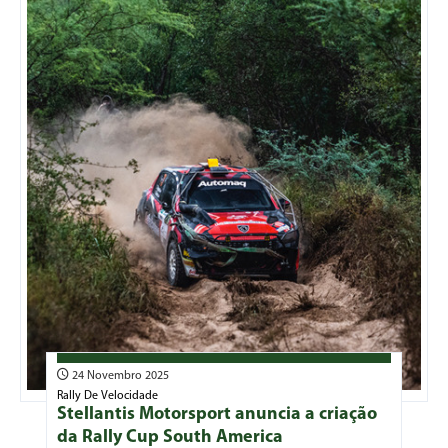
24 Novembro 2025
Rally De Velocidade
Stellantis Motorsport anuncia a criação
da Rally Cup South America