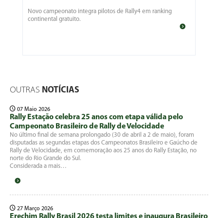
Novo campeonato integra pilotos de Rally4 em ranking
continental gratuito.
OUTRAS
NOTÍCIAS
07 Maio 2026
Rally Estação celebra 25 anos com etapa válida pelo
Campeonato Brasileiro de Rally de Velocidade
No último final de semana prolongado (30 de abril a 2 de maio), foram
disputadas as segundas etapas dos Campeonatos Brasileiro e Gaúcho de
Rally de Velocidade, em comemoração aos 25 anos do Rally Estação, no
norte do Rio Grande do Sul.
Considerada a mais…
27 Março 2026
Erechim Rally Brasil 2026 testa limites e inaugura Brasileiro