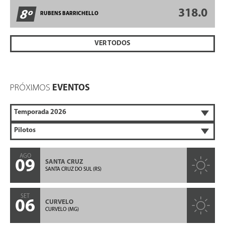
318.0
8º
RUBENS BARRICHELLO
VER TODOS
PRÓXIMOS
EVENTOS
AGO
09
SANTA CRUZ
SANTA CRUZ DO SUL (RS)
SET
06
CURVELO
CURVELO (MG)