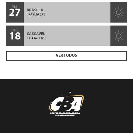
SET
27
BRASÍLIA
BRASÍLIA (DF)
OUT
18
CASCAVEL
CASCAVEL (PR)
VER TODOS