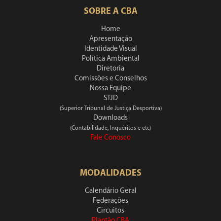
SOBRE A CBA
Home
Apresentação
Identidade Visual
Política Ambiental
Diretoria
Comissões e Conselhos
Nossa Equipe
STJD
(Superior Tribunal de Justiça Desportiva)
Downloads
(Contabilidade, Inquéritos e etc)
Fale Conosco
MODALIDADES
Calendário Geral
Federações
Circuitos
Plantão CBA