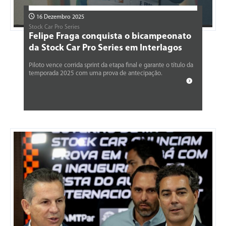
16 Dezembro 2025
Stock Car Pro Series
Felipe Fraga conquista o bicampeonato
da Stock Car Pro Series em Interlagos
Piloto vence corrida sprint da etapa final e garante o título da
temporada 2025 com uma prova de antecipação.