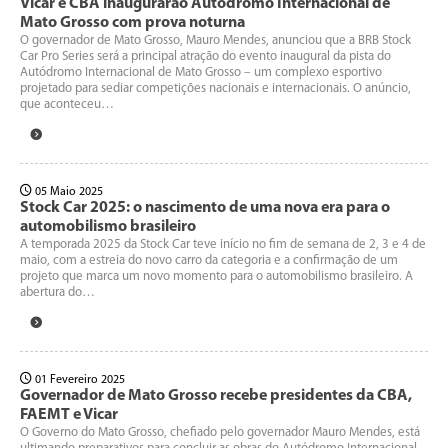
Vicar e CBA inaugurarão Autódromo Internacional de
Mato Grosso com prova noturna
O governador de Mato Grosso, Mauro Mendes, anunciou que a BRB Stock
Car Pro Series será a principal atração do evento inaugural da pista do
Autódromo Internacional de Mato Grosso – um complexo esportivo
projetado para sediar competições nacionais e internacionais. O anúncio,
que aconteceu…
05 Maio 2025
Stock Car 2025: o nascimento de uma nova era para o
automobilismo brasileiro
A temporada 2025 da Stock Car teve início no fim de semana de 2, 3 e 4 de
maio, com a estreia do novo carro da categoria e a confirmação de um
projeto que marca um novo momento para o automobilismo brasileiro. A
abertura do…
01 Fevereiro 2025
Governador de Mato Grosso recebe presidentes da CBA,
FAEMT e Vicar
O Governo do Mato Grosso, chefiado pelo governador Mauro Mendes, está