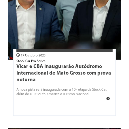
17 Outubro 2025
Stock Car Pro Series
Vicar e CBA inaugurarão Autódromo
Internacional de Mato Grosso com prova
noturna
A nova pista será inaugurada com a 10ª etapa da Stock Car,
além de TCR South America e Turismo Nacional.