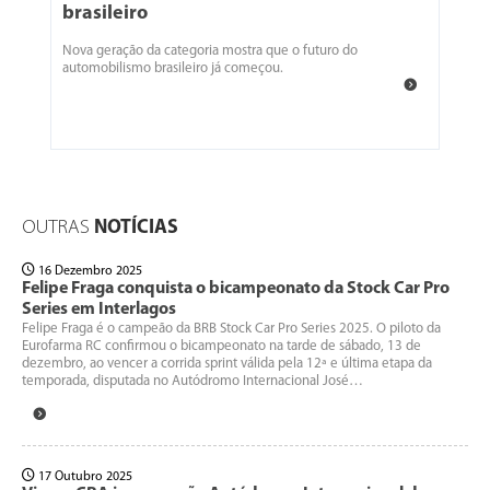
brasileiro
Nova geração da categoria mostra que o futuro do
automobilismo brasileiro já começou.
OUTRAS
NOTÍCIAS
16 Dezembro 2025
Felipe Fraga conquista o bicampeonato da Stock Car Pro
Series em Interlagos
Felipe Fraga é o campeão da BRB Stock Car Pro Series 2025. O piloto da
Eurofarma RC confirmou o bicampeonato na tarde de sábado, 13 de
dezembro, ao vencer a corrida sprint válida pela 12ª e última etapa da
temporada, disputada no Autódromo Internacional José…
17 Outubro 2025