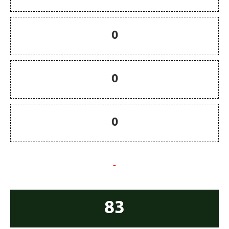
0
0
0
-
83