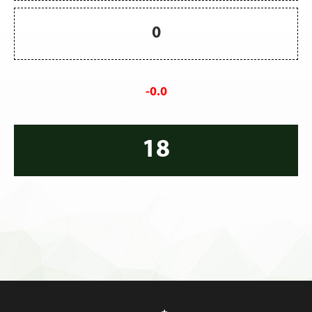
0
-0.0
18