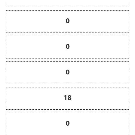
0
0
0
18
0