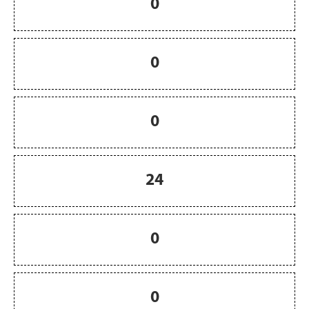
0
0
0
24
0
0