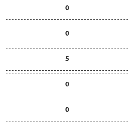
0
0
5
0
0