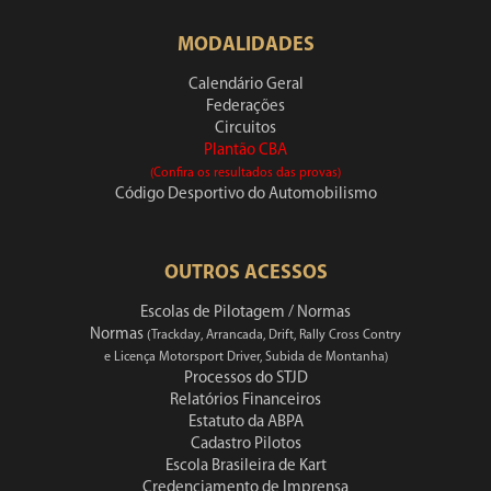
MODALIDADES
Calendário Geral
Federações
Circuitos
Plantão CBA
(Confira os resultados das provas)
Código Desportivo do Automobilismo
OUTROS ACESSOS
Escolas de Pilotagem / Normas
Normas
(Trackday, Arrancada, Drift, Rally Cross Contry
e Licença Motorsport Driver, Subida de Montanha)
Processos do STJD
Relatórios Financeiros
Estatuto da ABPA
Cadastro Pilotos
Escola Brasileira de Kart
Credenciamento de Imprensa