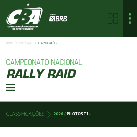
HOME
RALLY RAID
CLASSIFICAÇÕES
CAMPEONATO NACIONAL
RALLY RAID
CLASSIFICAÇÕES
2026 /
PILOTOS T1+