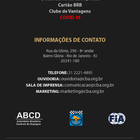
Cartão BRB
Clube de Vantagens
COVID-19
INFORMAÇÕES DE CONTATO
Rua da Glória, 290 - 8º andar
Bairro Glória - Rio de Janeiro - RJ
20241-180
TELEFONE:
21 2221-4895
ouvidoria@cba.org.br
OUVIDORIA:
comunicacao@cba.org.br
SALA DE IMPRENSA:
marketing@cba.org.br
MARKETING: