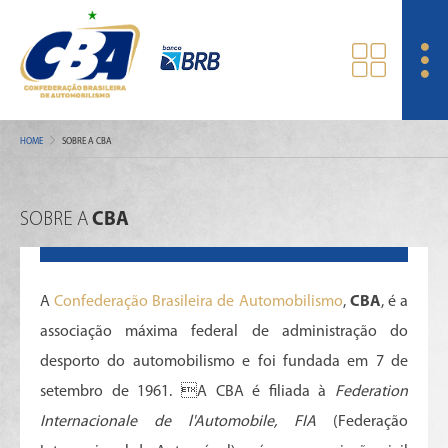
HOME
SOBRE A CBA
SOBRE A
CBA
A
Confederação Brasileira de Automobilismo
,
CBA
, é a
associação máxima federal de administração do
desporto do automobilismo e foi fundada em 7 de
setembro de 1961. A CBA é filiada à
Federation
Internacionale de l'Automobile, FIA
(Federação