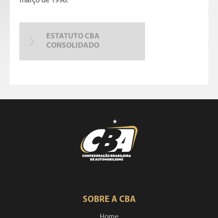
março de 1998.
ESTATUTO CBA
CONSOLIDADO
SOBRE A CBA
Home