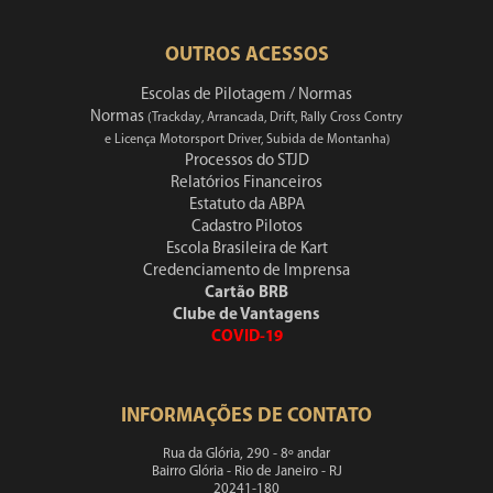
OUTROS ACESSOS
Escolas de Pilotagem / Normas
Normas
(Trackday, Arrancada, Drift, Rally Cross Contry
e Licença Motorsport Driver, Subida de Montanha)
Processos do STJD
Relatórios Financeiros
Estatuto da ABPA
Cadastro Pilotos
Escola Brasileira de Kart
Credenciamento de Imprensa
Cartão BRB
Clube de Vantagens
COVID-19
INFORMAÇÕES DE CONTATO
Rua da Glória, 290 - 8º andar
Bairro Glória - Rio de Janeiro - RJ
20241-180