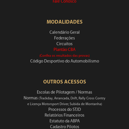
Fale Conosco
MODALIDADES
Calendário Geral
Federações
Circuitos
Plantão CBA
(Confira os resultados das provas)
Código Desportivo do Automobilismo
OUTROS ACESSOS
Escolas de Pilotagem / Normas
Normas
(Trackday, Arrancada, Drift, Rally Cross Contry
e Licença Motorsport Driver, Subida de Montanha)
Processos do STJD
Relatórios Financeiros
Estatuto da ABPA
Cadastro Pilotos