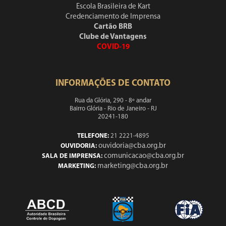
Escola Brasileira de Kart
Credenciamento de Imprensa
Cartão BRB
Clube de Vantagens
COVID-19
INFORMAÇÕES DE CONTATO
Rua da Glória, 290 - 8º andar
Bairro Glória - Rio de Janeiro - RJ
20241-180
TELEFONE:
21 2221-4895
ouvidoria@cba.org.br
OUVIDORIA:
comunicacao@cba.org.br
SALA DE IMPRENSA:
marketing@cba.org.br
MARKETING: