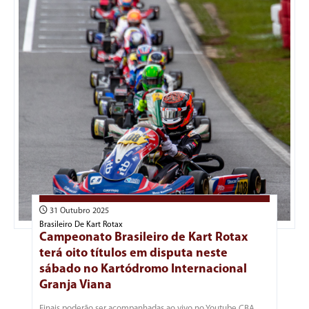
31 Outubro 2025
Brasileiro De Kart Rotax
Campeonato Brasileiro de Kart Rotax
terá oito títulos em disputa neste
sábado no Kartódromo Internacional
Granja Viana
Finais poderão ser acompanhadas ao vivo no Youtube CBA