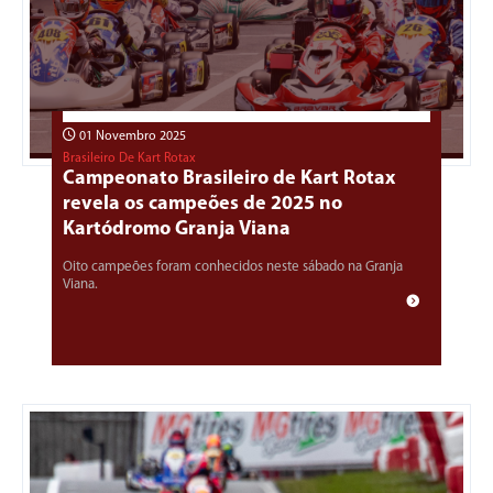
01 Novembro 2025
Brasileiro De Kart Rotax
Campeonato Brasileiro de Kart Rotax
revela os campeões de 2025 no
Kartódromo Granja Viana
Oito campeões foram conhecidos neste sábado na Granja
Viana.