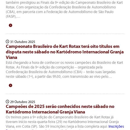
também prestigiou as Finais da 9ª edição do Campeonato Brasileiro de Kart
Rotax. Com organização da Confederação Brasileira de Automobilismo
(CBA), em parceria com a Federação de Automobilismo de São Paulo
(FASP),…
31 Outubro 2025
Campeonato Brasileiro de Kart Rotax terá oito títulos em
disputa neste sábado no Kartódromo Internacional Granja
Viana
Está chegando a hora de conhecer os novos campeões do Brasileiro de Kart
Rotax. As Finais da 9ª edição da competição – organizada pela
Confederação Brasileira de Automobilismo (CBA) – terão suas largadas
neste sábado (1º), a partir das 9h30, com transmissão ao vivo pelo…
29 Outubro 2025
Campeões de 2025 serão conhecidos neste sábado no
Kartódromo Internacional Granja Viana
Os treinos para a 9ª edição do Campeonato Brasileiro de Kart Rotax já
tiveram início nesta quarta-feira (29) no Kartódromo Internacional Granja
Viana, em Cotia (SP). São 59 inscrições (veja a lista completa aqui:
Inscrições