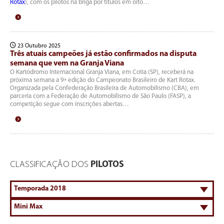
Rotax
), com os pilotos na briga por títulos em oito…
23 Outubro 2025
Três atuais campeões já estão confirmados na disputa
semana que vem na Granja Viana
O Kartódromo Internacional Granja Viana, em Cotia (SP), receberá na
próxima semana a 9ª edição do Campeonato Brasileiro de Kart Rotax.
Organizada pela Confederação Brasileira de Automobilismo (CBA), em
parceria com a Federação de Automobilismo de São Paulo (FASP), a
competição segue com inscrições abertas…
CLASSIFICAÇÃO DOS
PILOTOS