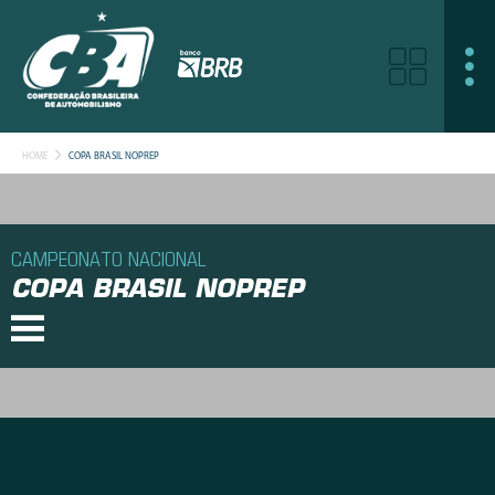
HOME
COPA BRASIL NOPREP
CAMPEONATO NACIONAL
COPA BRASIL NOPREP