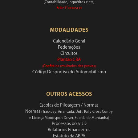
(Contabilidade, Inquéritos e etc)
Fale Conosco
MODALIDADES
Calendário Geral
Federações
Circuitos
Plantão CBA
(Confira os resultados das provas)
Código Desportivo do Automobilismo
OUTROS ACESSOS
Escolas de Pilotagem / Normas
Normas
(Trackday, Arrancada, Drift, Rally Cross Contry
e Licença Motorsport Driver, Subida de Montanha)
Processos do STJD
Relatórios Financeiros
Estatuto da ABPA