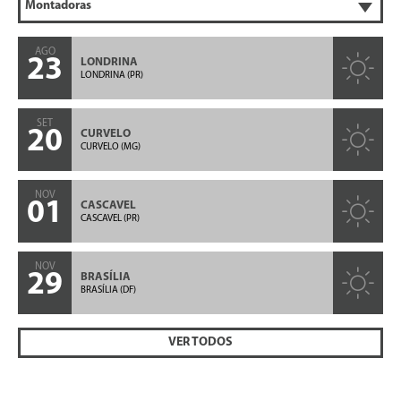
AGO
23
LONDRINA
LONDRINA (PR)
SET
20
CURVELO
CURVELO (MG)
NOV
01
CASCAVEL
CASCAVEL (PR)
NOV
29
BRASÍLIA
BRASÍLIA (DF)
VER TODOS