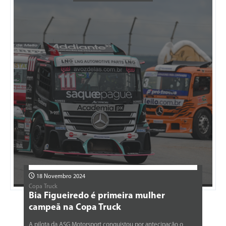
18 Novembro 2024
Copa Truck
Bia Figueiredo é primeira mulher
campeã na Copa Truck
A pilota da ASG Motorsport conquistou por antecipação o