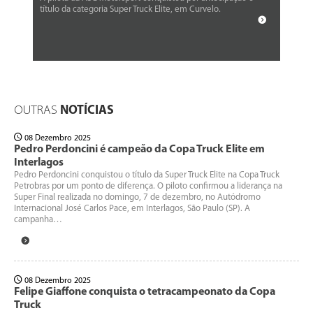
título da categoria Super Truck Elite, em Curvelo.
OUTRAS
NOTÍCIAS
08 Dezembro 2025
Pedro Perdoncini é campeão da Copa Truck Elite em
Interlagos
Pedro Perdoncini conquistou o título da Super Truck Elite na Copa Truck
Petrobras por um ponto de diferença. O piloto confirmou a liderança na
Super Final realizada no domingo, 7 de dezembro, no Autódromo
Internacional José Carlos Pace, em Interlagos, São Paulo (SP). A
campanha…
08 Dezembro 2025
Felipe Giaffone conquista o tetracampeonato da Copa
Truck