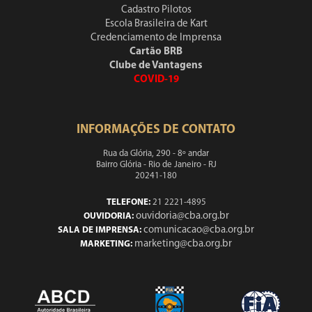
Cadastro Pilotos
Escola Brasileira de Kart
Credenciamento de Imprensa
Cartão BRB
Clube de Vantagens
COVID-19
INFORMAÇÕES DE CONTATO
Rua da Glória, 290 - 8º andar
Bairro Glória - Rio de Janeiro - RJ
20241-180
TELEFONE:
21 2221-4895
ouvidoria@cba.org.br
OUVIDORIA:
comunicacao@cba.org.br
SALA DE IMPRENSA:
marketing@cba.org.br
MARKETING: