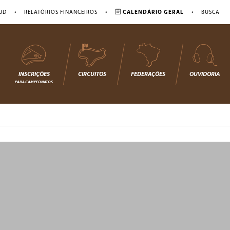
•
•
•
JD
RELATÓRIOS FINANCEIROS
CALENDÁRIO GERAL
BUSCA
INSCRIÇÕES
CIRCUITOS
FEDERAÇÕES
OUVIDORIA
PARA CAMPEONATOS