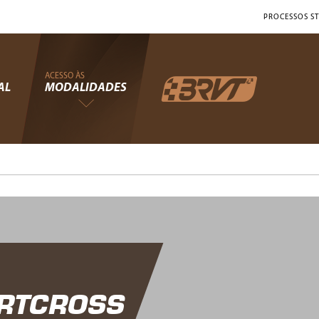
PROCESSOS ST
ACESSO ÀS
AL
MODALIDADES
ARTCROSS