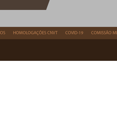
TOS
HOMOLOGAÇÕES CNVT
COVID-19
COMISSÃO M