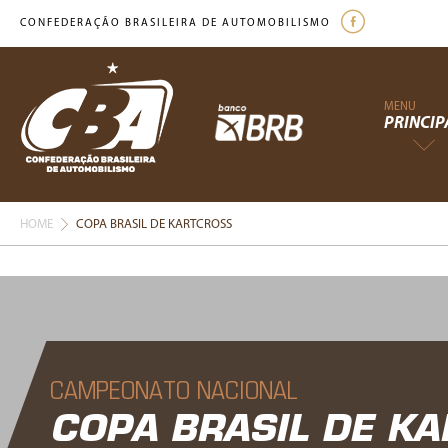
CONFEDERAÇÃO BRASILEIRA DE AUTOMOBILISMO
MENU
PRINCIP
HOME
COPA BRASIL DE KARTCROSS
CAMPEONATO NACIONAL
COPA BRASIL DE K