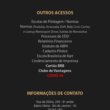
OUTROS ACESSOS
Escolas de Pilotagem / Normas
Normas
(Trackday, Arrancada, Drift, Rally Cross Contry
e Licença Motorsport Driver, Subida de Montanha)
Processos do STJD
Relatórios Financeiros
Estatuto da ABPA
Cadastro Pilotos
Escola Brasileira de Kart
Credenciamento de Imprensa
Cartão BRB
Clube de Vantagens
COVID-19
INFORMAÇÕES DE CONTATO
Rua da Glória, 290 - 8º andar
Bairro Glória - Rio de Janeiro - RJ
20241-180