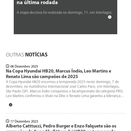
na última rodada
A etapa decisiva foi realizada no domingo, 11, em Interlagos.
OUTRAS
NOTÍCIAS
08 Dezembro 2025
Na Copa Hyundai HB20, Marcus Índio, Leo Martins e
Renato Lima são campeões de 2025
A Copa Hyundai HB20 encerrou a temporada 2025 neste domingo, 7 de
dezembro, no Autódromo Internacional José Carlos Pace, em Interlagos,
São Paulo (SP). Marcus Índio conquistou o bicampeonato da categoria PRO,
Leo Martins confirmou o título na Elite e Renato Lima garantiu a liderança…
17 Dezembro 2023
Alberto Catttucci, Pedro Burger e Enzo Falquete são os