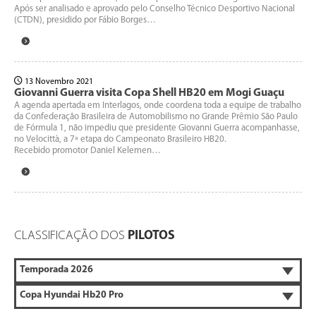
Após ser analisado e aprovado pelo Conselho Técnico Desportivo Nacional
(CTDN), presidido por Fábio Borges…
13 Novembro 2021
Giovanni Guerra visita Copa Shell HB20 em Mogi Guaçu
A agenda apertada em Interlagos, onde coordena toda a equipe de trabalho
da Confederação Brasileira de Automobilismo no Grande Prêmio São Paulo
de Fórmula 1, não impediu que presidente Giovanni Guerra acompanhasse,
no Velocittà, a 7ª etapa do Campeonato Brasileiro HB20.
Recebido promotor Daniel Kelemen…
CLASSIFICAÇÃO DOS
PILOTOS