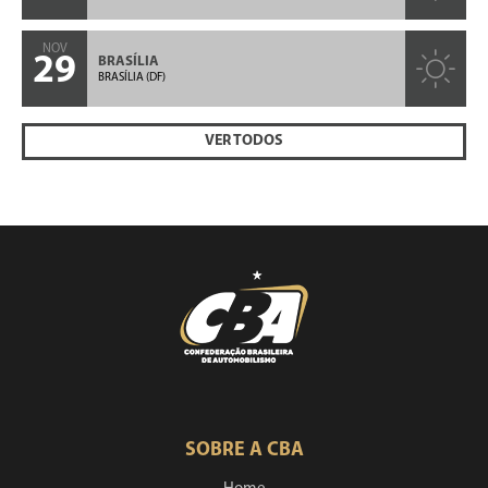
NOV
29
BRASÍLIA
BRASÍLIA (DF)
VER TODOS
SOBRE A CBA