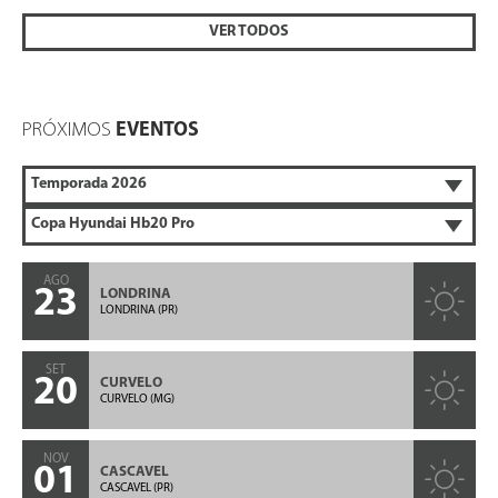
VER TODOS
PRÓXIMOS
EVENTOS
AGO
23
LONDRINA
LONDRINA (PR)
SET
20
CURVELO
CURVELO (MG)
NOV
01
CASCAVEL
CASCAVEL (PR)