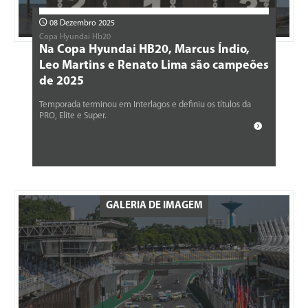
08 Dezembro 2025
Copa Hyundai Hb20
Na Copa Hyundai HB20, Marcus Índio,
Leo Martins e Renato Lima são campeões
de 2025
Temporada terminou em Interlagos e definiu os títulos da
PRO, Elite e Super.
GALERIA DE IMAGEM