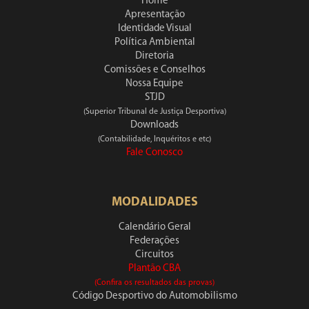
Home
Apresentação
Identidade Visual
Política Ambiental
Diretoria
Comissões e Conselhos
Nossa Equipe
STJD
(Superior Tribunal de Justiça Desportiva)
Downloads
(Contabilidade, Inquéritos e etc)
Fale Conosco
MODALIDADES
Calendário Geral
Federações
Circuitos
Plantão CBA
(Confira os resultados das provas)
Código Desportivo do Automobilismo