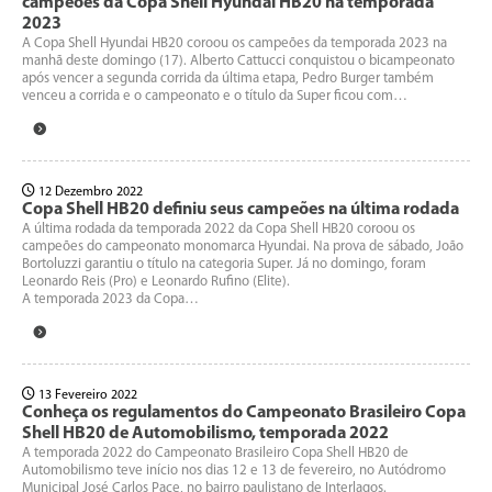
campeões da Copa Shell Hyundai HB20 na temporada
2023
A Copa Shell Hyundai HB20 coroou os campeões da temporada 2023 na
manhã deste domingo (17). Alberto Cattucci conquistou o bicampeonato
após vencer a segunda corrida da última etapa, Pedro Burger também
venceu a corrida e o campeonato e o título da Super ficou com…
12 Dezembro 2022
Copa Shell HB20 definiu seus campeões na última rodada
A última rodada da temporada 2022 da Copa Shell HB20 coroou os
campeões do campeonato monomarca Hyundai. Na prova de sábado, João
Bortoluzzi garantiu o título na categoria Super. Já no domingo, foram
Leonardo Reis (Pro) e Leonardo Rufino (Elite).
A temporada 2023 da Copa…
13 Fevereiro 2022
Conheça os regulamentos do Campeonato Brasileiro Copa
Shell HB20 de Automobilismo, temporada 2022
A temporada 2022 do Campeonato Brasileiro Copa Shell HB20 de
Automobilismo teve início nos dias 12 e 13 de fevereiro, no Autódromo
Municipal José Carlos Pace, no bairro paulistano de Interlagos.