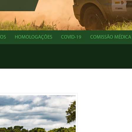
TOS
HOMOLOGAÇÕES
COVID-19
COMISSÃO MÉDICA