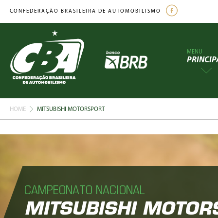
CONFEDERAÇÃO BRASILEIRA DE AUTOMOBILISMO
MENU
PRINCIP
HOME
MITSUBISHI MOTORSPORT
CAMPEONATO NACIONAL
MITSUBISHI MOTOR