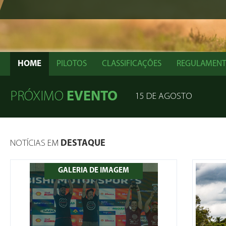
HOME
PILOTOS
CLASSIFICAÇÕES
REGULAMEN
PRÓXIMO
EVENTO
15 DE AGOSTO
NOTÍCIAS EM
DESTAQUE
GALERIA DE IMAGEM