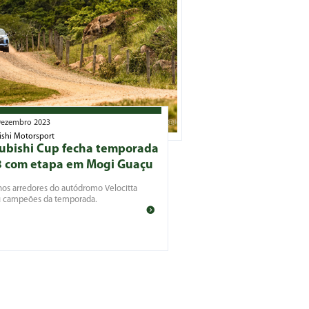
ezembro 2023
ishi Motorsport
ubishi Cup fecha temporada
 com etapa em Mogi Guaçu
nos arredores do autódromo Velocitta
u campeões da temporada.