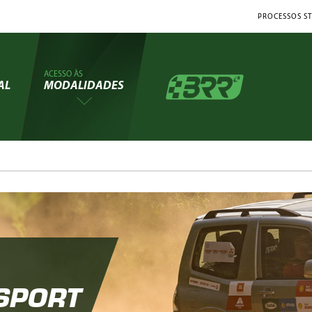
PROCESSOS ST
ACESSO ÀS
AL
MODALIDADES
SPORT