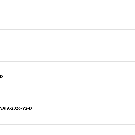
-D
VATA-2026-V2-D