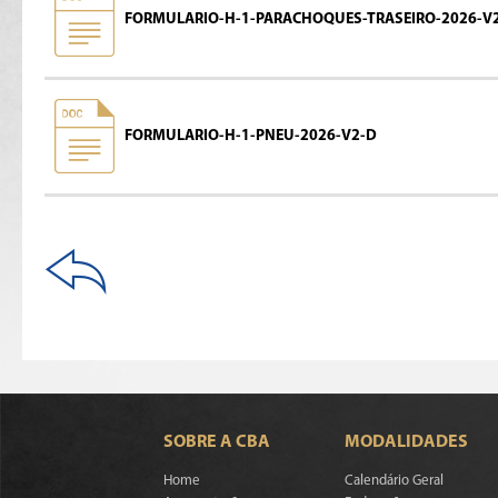
FORMULARIO-H-1-PARACHOQUES-TRASEIRO-2026-V
FORMULARIO-H-1-PNEU-2026-V2-D
SOBRE A CBA
MODALIDADES
Home
Calendário Geral