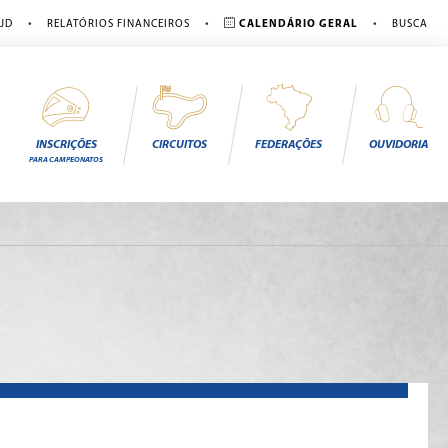
•
•
•
JD
RELATÓRIOS FINANCEIROS
CALENDÁRIO GERAL
BUSCA
INSCRIÇÕES
CIRCUITOS
FEDERAÇÕES
OUVIDORIA
PARA CAMPEONATOS