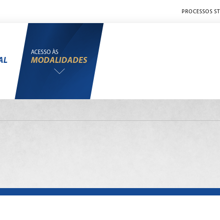
PROCESSOS ST
ACESSO ÀS
AL
MODALIDADES