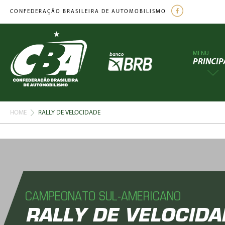
CONFEDERAÇÃO BRASILEIRA DE AUTOMOBILISMO
MENU
PRINCIP
HOME
RALLY DE VELOCIDADE
CAMPEONATO SUL-AMERICANO
RALLY DE VELOCIDA