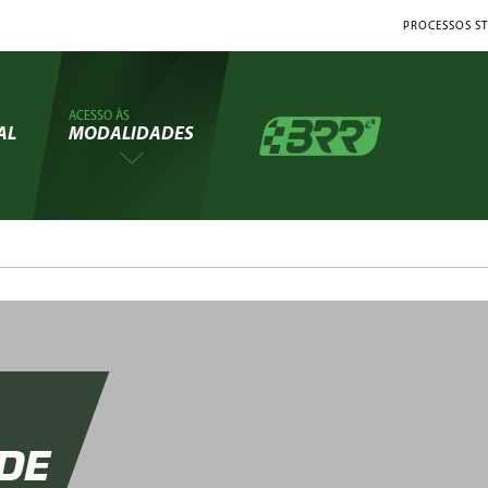
PROCESSOS ST
ACESSO ÀS
AL
MODALIDADES
DE