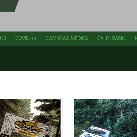
TOS
COVID-19
COMISSÃO MÉDICA
CALENDÁRIO