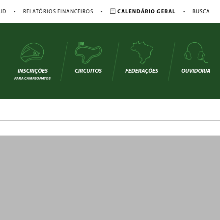
•
•
•
JD
RELATÓRIOS FINANCEIROS
CALENDÁRIO GERAL
BUSCA
INSCRIÇÕES
CIRCUITOS
FEDERAÇÕES
OUVIDORIA
PARA CAMPEONATOS