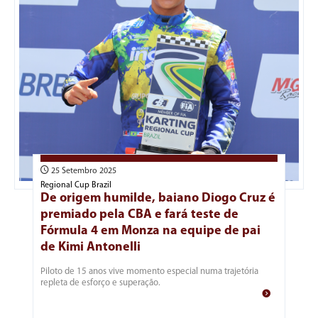
25 Setembro 2025
Regional Cup Brazil
De origem humilde, baiano Diogo Cruz é
premiado pela CBA e fará teste de
Fórmula 4 em Monza na equipe de pai
de Kimi Antonelli
Piloto de 15 anos vive momento especial numa trajetória
repleta de esforço e superação.