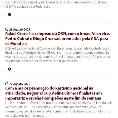
competição organizada pela Confederação Brasileira de Automobilismo
(CBA) e apoiada pela Federação…
23 Agosto 2025
Rafael Croce é o campeão da OKN, com o irmão Allan vice.
Pedro Cabral e Diogo Cruz são premiados pela CBA para
os Mundiais
A 2ª edição da Regional Cup de Kart Brasil, organizada pela Confederação
Brasileira de Automobilismo (CBA), já tem seus primeiros vencedores. Na
manhã deste sábado (23), com muito sol e uma grande festa, foi realizada a
solenidade de abertura do evento e a disputa entre…
22 Agosto 2025
Com a maior premiação do kartismo nacional na
atualidade, Regional Cup define últimos finalistas em
Imperatriz e revelará campeões neste fim de semana
Quase 15 anos após receber um dos principais campeonatos de kart do país
(a edição de 2011 da Copa Brasil), Imperatriz, no Maranhão, vive um
momento especial e que reflete o crescimento da base do automobilismo
na região nos últimos anos.