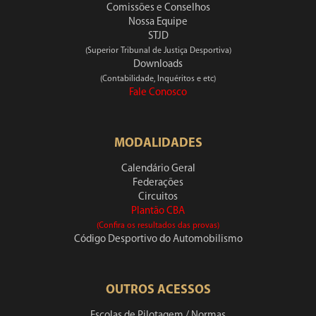
Comissões e Conselhos
Nossa Equipe
STJD
(Superior Tribunal de Justiça Desportiva)
Downloads
(Contabilidade, Inquéritos e etc)
Fale Conosco
MODALIDADES
Calendário Geral
Federações
Circuitos
Plantão CBA
(Confira os resultados das provas)
Código Desportivo do Automobilismo
OUTROS ACESSOS
Escolas de Pilotagem / Normas