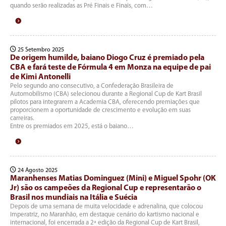
quando serão realizadas as Pré Finais e Finais, com…
25 Setembro 2025
De origem humilde, baiano Diogo Cruz é premiado pela
CBA e fará teste de Fórmula 4 em Monza na equipe de pai
de Kimi Antonelli
Pelo segundo ano consecutivo, a Confederação Brasileira de
Automobilismo (CBA) selecionou durante a Regional Cup de Kart Brasil
pilotos para integrarem a Academia CBA, oferecendo premiações que
proporcionem a oportunidade de crescimento e evolução em suas
carreiras.
Entre os premiados em 2025, está o baiano…
24 Agosto 2025
Maranhenses Matias Dominguez (Mini) e Miguel Spohr (OK
Jr) são os campeões da Regional Cup e representarão o
Brasil nos mundiais na Itália e Suécia
Depois de uma semana de muita velocidade e adrenalina, que colocou
Imperatriz, no Maranhão, em destaque cenário do kartismo nacional e
internacional, foi encerrada a 2ª edição da Regional Cup de Kart Brasil,