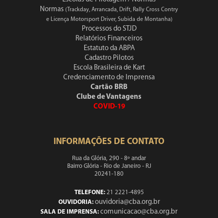
Normas
(Trackday, Arrancada, Drift, Rally Cross Contry
e Licença Motorsport Driver, Subida de Montanha)
Processos do STJD
Relatórios Financeiros
Estatuto da ABPA
Cadastro Pilotos
Escola Brasileira de Kart
Credenciamento de Imprensa
Cartão BRB
Clube de Vantagens
COVID-19
INFORMAÇÕES DE CONTATO
Rua da Glória, 290 - 8º andar
Bairro Glória - Rio de Janeiro - RJ
20241-180
TELEFONE:
21 2221-4895
ouvidoria@cba.org.br
OUVIDORIA:
comunicacao@cba.org.br
SALA DE IMPRENSA: