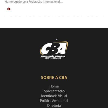
Homologado pela Federação Internacional…
SOBRE A CBA
Home
Apresentação
Identidade Visual
Política Ambiental
Diretoria