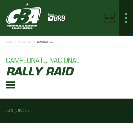
HOME
RALLY RAID
DOWNLOADS
CAMPEONATO NACIONAL
RALLY RAID
ARQUIVOS