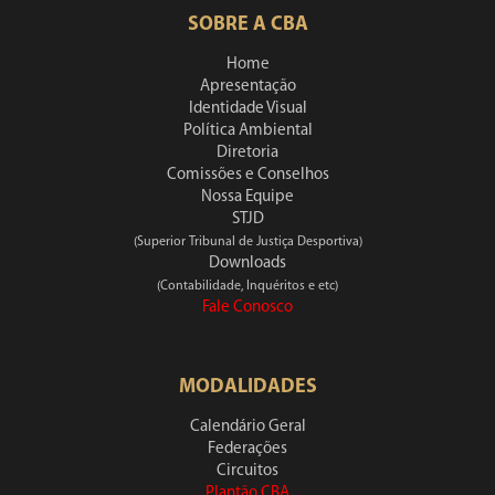
SOBRE A CBA
Home
Apresentação
Identidade Visual
Política Ambiental
Diretoria
Comissões e Conselhos
Nossa Equipe
STJD
(Superior Tribunal de Justiça Desportiva)
Downloads
(Contabilidade, Inquéritos e etc)
Fale Conosco
MODALIDADES
Calendário Geral
Federações
Circuitos
Plantão CBA