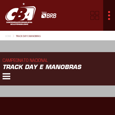
HOME
TRACK DAY E MANOBRAS
CAMPEONATO NACIONAL
TRACK DAY E MANOBRAS