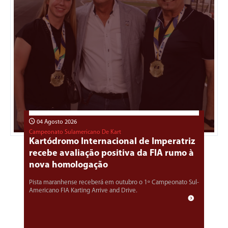
04 Agosto 2026
Campeonato Sulamericano De Kart
Kartódromo Internacional de Imperatriz
recebe avaliação positiva da FIA rumo à
nova homologação
Pista maranhense receberá em outubro o 1º Campeonato Sul-
Americano FIA Karting Arrive and Drive.