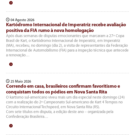
04 Agosto 2026
Kartódromo Internacional de Imperatriz recebe avaliação
positiva da FIA rumo à nova homologação
Após duas semanas de disputas emocionantes que marcaram a 27ª Copa
Brasil de Kart, o Kartódromo Internacional de Imperatriz, em Imperatriz
(MA), recebeu, no domingo (dia 2), a visita de representantes da Federação
Internacional de Automobilismo (FIA) para a inspeção técnica que antecede
a renovação…
25 Maio 2026
Correndo em casa, brasileiros confirmam favoritismo e
conquistam todos os pódios em Nova Santa Rita
O kartismo sul-americano viveu mais um dia especial neste domingo (24)
com a realização do 2º Campeonato Sul-americano de Kart 4 Tempos no
Circuito Internacional Techspeed, em Nova Santa Rita (RS).
Com sete títulos em disputa, a edição deste ano – organizada pela
Confederação Brasileira…