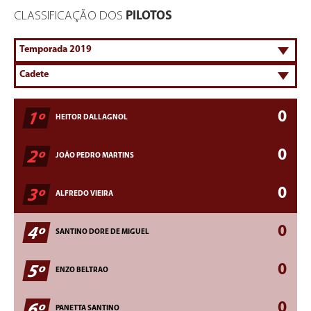
CLASSIFICAÇÃO DOS
PILOTOS
0
1º
HEITOR DALLAGNOL
0
2º
JOÃO PEDRO MARTINS
0
3º
ALFREDO VIEIRA
0
4º
SANTINO DORE DE MIGUEL
0
5º
ENZO BELTRAO
0
6º
PANETTA SANTINO