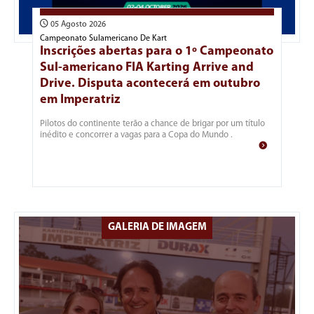
05 Agosto 2026
Campeonato Sulamericano De Kart
Inscrições abertas para o 1º Campeonato
Sul-americano FIA Karting Arrive and
Drive. Disputa acontecerá em outubro
em Imperatriz
Pilotos do continente terão a chance de brigar por um título
inédito e concorrer a vagas para a Copa do Mundo .
GALERIA DE IMAGEM