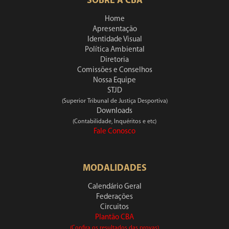
SOBRE A CBA
Home
Apresentação
Identidade Visual
Política Ambiental
Diretoria
Comissões e Conselhos
Nossa Equipe
STJD
(Superior Tribunal de Justiça Desportiva)
Downloads
(Contabilidade, Inquéritos e etc)
Fale Conosco
MODALIDADES
Calendário Geral
Federações
Circuitos
Plantão CBA
(Confira os resultados das provas)