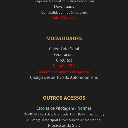
(Superior Tribunal de Justiça Desportiva)
Downloads
(Contabilidade, Inquéritos e etc)
Fale Conosco
MODALIDADES
Calendário Geral
Federações
Circuitos
Plantão CBA
(Confira os resultados das provas)
Código Desportivo do Automobilismo
OUTROS ACESSOS
Escolas de Pilotagem / Normas
Normas
(Trackday, Arrancada, Drift, Rally Cross Contry
e Licença Motorsport Driver, Subida de Montanha)
Processos do STJD