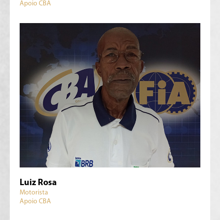
Apoio CBA
Luiz Rosa
Motorista
Apoio CBA