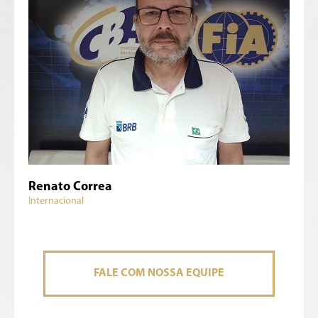
Renato Correa
Internacional
FALE COM NOSSA EQUIPE