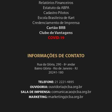
Relatórios Financeiros
Estatuto da ABPA
Cadastro Pilotos
Escola Brasileira de Kart
Credenciamento de Imprensa
Cartão BRB
Clube de Vantagens
COVID-19
INFORMAÇÕES DE CONTATO
Rua da Glória, 290 - 8º andar
Bairro Glória - Rio de Janeiro - RJ
20241-180
TELEFONE:
21 2221-4895
ouvidoria@cba.org.br
OUVIDORIA:
comunicacao@cba.org.br
SALA DE IMPRENSA:
marketing@cba.org.br
MARKETING: