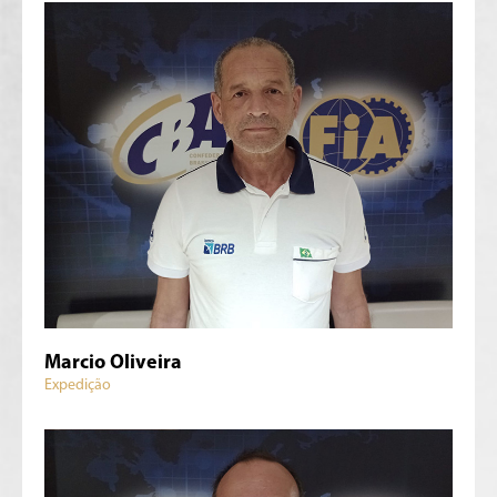
Marcio Oliveira
Expedição