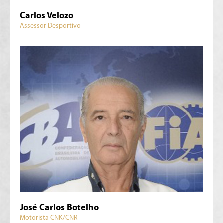
Carlos Velozo
Assessor Desportivo
José Carlos Botelho
Motorista CNK/CNR