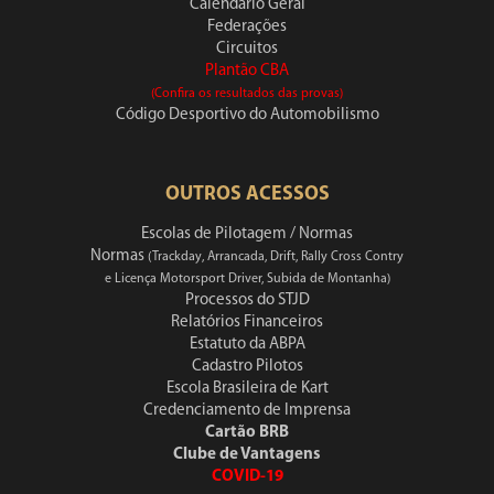
Calendário Geral
Federações
Circuitos
Plantão CBA
(Confira os resultados das provas)
Código Desportivo do Automobilismo
OUTROS ACESSOS
Escolas de Pilotagem / Normas
Normas
(Trackday, Arrancada, Drift, Rally Cross Contry
e Licença Motorsport Driver, Subida de Montanha)
Processos do STJD
Relatórios Financeiros
Estatuto da ABPA
Cadastro Pilotos
Escola Brasileira de Kart
Credenciamento de Imprensa
Cartão BRB
Clube de Vantagens
COVID-19