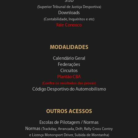
STJD
(Superior Tribunal de Justiça Desportiva)
Downloads
(Contabilidade, Inquéritos e etc)
Fale Conosco
MODALIDADES
Calendário Geral
Federações
Circuitos
Plantão CBA
(Confira os resultados das provas)
Código Desportivo do Automobilismo
OUTROS ACESSOS
Escolas de Pilotagem / Normas
Normas
(Trackday, Arrancada, Drift, Rally Cross Contry
e Licença Motorsport Driver, Subida de Montanha)