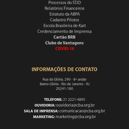
Processos do STJD
Relatórios Financeiros
Estatuto da ABPA
Cadastro Pilotos
Escola Brasileira de Kart
Credenciamento de Imprensa
Cartão BRB
Clube de Vantagens
COVID-19
INFORMAÇÕES DE CONTATO
Rua da Glória, 290 - 8º andar
Bairro Glória - Rio de Janeiro - RJ
20241-180
TELEFONE:
21 2221-4895
ouvidoria@cba.org.br
OUVIDORIA:
comunicacao@cba.org.br
SALA DE IMPRENSA:
marketing@cba.org.br
MARKETING: