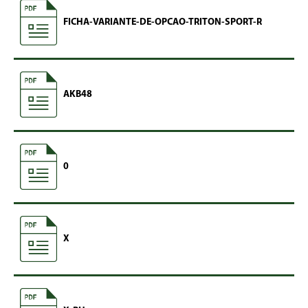
FICHA-VARIANTE-DE-OPCAO-TRITON-SPORT-R
AKB48
0
X