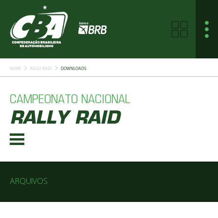
HOME
RALLY RAID
DOWNLOADS
CAMPEONATO NACIONAL
RALLY RAID
ARQUIVOS