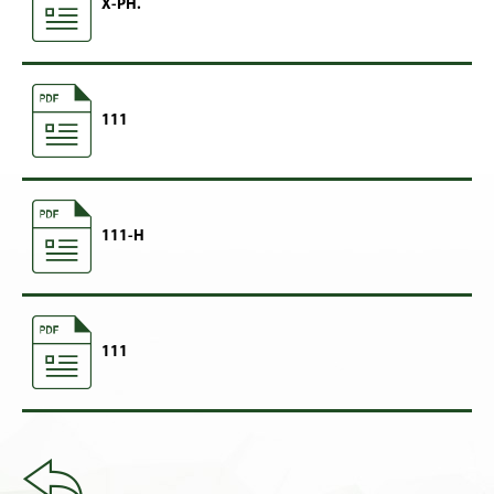
X-PH.
111
111-H
111