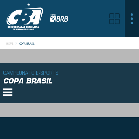
HOME
COPA BRASIL
CAMPEONATO E-SPORTS
COPA BRASIL