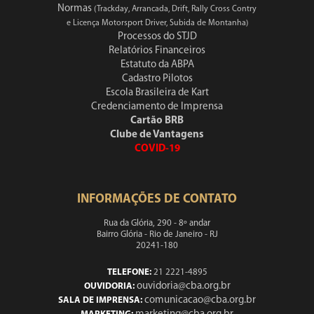
Normas
(Trackday, Arrancada, Drift, Rally Cross Contry
e Licença Motorsport Driver, Subida de Montanha)
Processos do STJD
Relatórios Financeiros
Estatuto da ABPA
Cadastro Pilotos
Escola Brasileira de Kart
Credenciamento de Imprensa
Cartão BRB
Clube de Vantagens
COVID-19
INFORMAÇÕES DE CONTATO
Rua da Glória, 290 - 8º andar
Bairro Glória - Rio de Janeiro - RJ
20241-180
TELEFONE:
21 2221-4895
ouvidoria@cba.org.br
OUVIDORIA:
comunicacao@cba.org.br
SALA DE IMPRENSA: