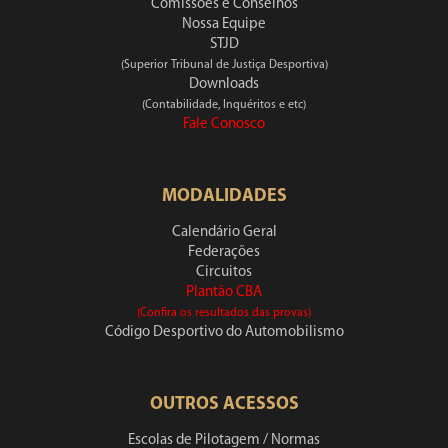
Comissões e Conselhos
Nossa Equipe
STJD
(Superior Tribunal de Justiça Desportiva)
Downloads
(Contabilidade, Inquéritos e etc)
Fale Conosco
MODALIDADES
Calendário Geral
Federações
Circuitos
Plantão CBA
(Confira os resultados das provas)
Código Desportivo do Automobilismo
OUTROS ACESSOS
Escolas de Pilotagem / Normas