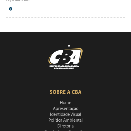
Copa Brasil na…
SOBRE A CBA
Home
Apresentação
Identidade Visual
Política Ambiental
Diretoria