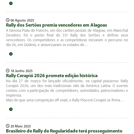
06 Agosto 2025
Rally dos Sertões premia vencedores em Alagoas
A famosa Praia do Francês, um dos cartões postais de Alagoas, em Marechal
Deodoro, foi o ponto final do 33º Rally dos Sertões e definiu seus
vencedores. Os competidores e as competidoras iniciaram o percurso no
dia 26, em Goiânia, e atravessaram os estados de…
18 Junho 2025
Rally Cerapió 2026 promete edição histórica
Na dia 27 de março foi lançado oficialmente, na capital piauiense Rally
Cerapió 2026, um dos mais tradicionais ralis da América Latina. O evento
contou com a participação de competidores, autoridades, patrocinadores e
imprensa.
Mais do que uma competição off-road, o Rally Piocerá-Cerapió se firma…
20 Maio 2025
Brasileiro de Rally de Regularidade terá prosseguimento