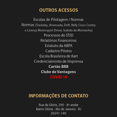
OUTROS ACESSOS
Escolas de Pilotagem / Normas
Normas
(Trackday, Arrancada, Drift, Rally Cross Contry
e Licença Motorsport Driver, Subida de Montanha)
Processos do STJD
Relatórios Financeiros
Estatuto da ABPA
Cadastro Pilotos
Escola Brasileira de Kart
Credenciamento de Imprensa
Cartão BRB
Clube de Vantagens
COVID-19
INFORMAÇÕES DE CONTATO
Rua da Glória, 290 - 8º andar
Bairro Glória - Rio de Janeiro - RJ
20241-180