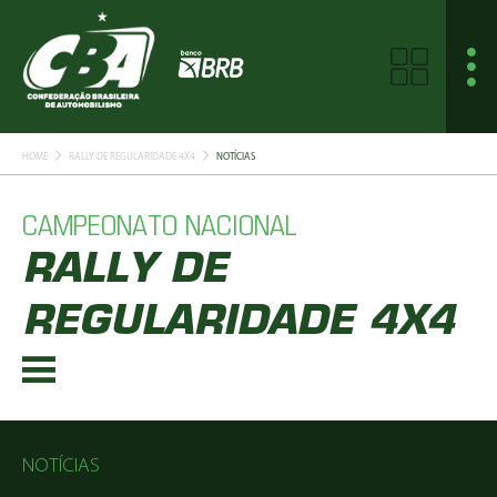
HOME
RALLY DE REGULARIDADE 4X4
NOTÍCIAS
CAMPEONATO NACIONAL
RALLY DE
REGULARIDADE 4X4
NOTÍCIAS