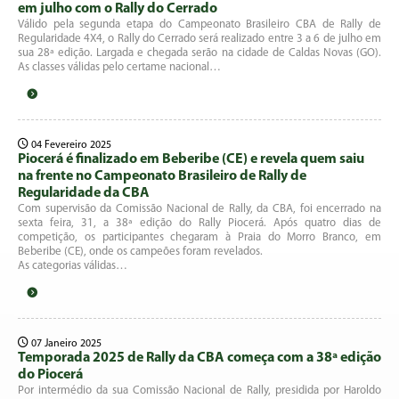
em julho com o Rally do Cerrado
Válido pela segunda etapa do Campeonato Brasileiro CBA de Rally de
Regularidade 4X4, o Rally do Cerrado será realizado entre 3 a 6 de julho em
sua 28ª edição. Largada e chegada serão na cidade de Caldas Novas (GO).
As classes válidas pelo certame nacional…
04 Fevereiro 2025
Piocerá é finalizado em Beberibe (CE) e revela quem saiu
na frente no Campeonato Brasileiro de Rally de
Regularidade da CBA
Com supervisão da Comissão Nacional de Rally, da CBA, foi encerrado na
sexta feira, 31, a 38ª edição do Rally Piocerá. Após quatro dias de
competição, os participantes chegaram à Praia do Morro Branco, em
Beberibe (CE), onde os campeões foram revelados.
As categorias válidas…
07 Janeiro 2025
Temporada 2025 de Rally da CBA começa com a 38ª edição
do Piocerá
Por intermédio da sua Comissão Nacional de Rally, presidida por Haroldo