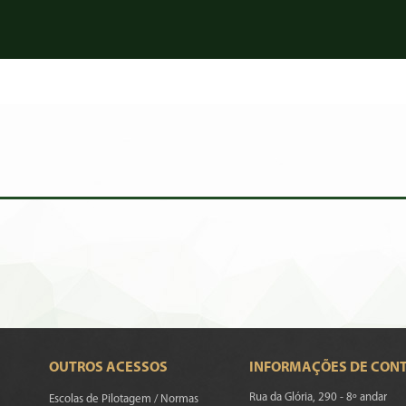
OUTROS ACESSOS
INFORMAÇÕES DE CON
Rua da Glória, 290 - 8º andar
Escolas de Pilotagem / Normas