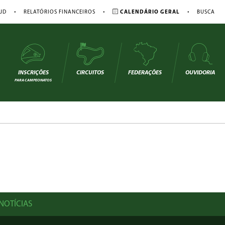
•
•
•
JD
RELATÓRIOS FINANCEIROS
CALENDÁRIO GERAL
BUSCA
INSCRIÇÕES
CIRCUITOS
FEDERAÇÕES
OUVIDORIA
PARA CAMPEONATOS
NOTÍCIAS