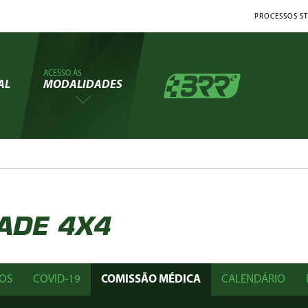
PROCESSOS ST
ACESSO ÀS
AL
MODALIDADES
ADE 4X4
OS
COVID-19
COMISSÃO MÉDICA
CALENDÁRIO