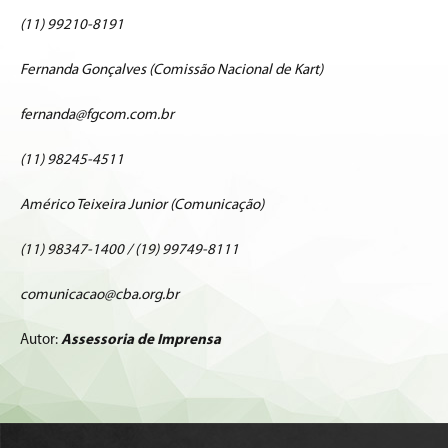
(11) 99210-8191
Fernanda Gonçalves (Comissão Nacional de Kart)
fernanda@fgcom.com.br
(11) 98245-4511
Américo Teixeira Junior (Comunicação)
(11) 98347-1400 / (19) 99749-8111
comunicacao@cba.org.br
Autor:
Assessoria de Imprensa