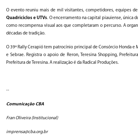
O evento reuniu mais de mil visitantes, competidores, equipes d
Quadriciclos e UTVs
. O encerramento na capital piauiense, única do
como recompensa visual aos que completaram o percurso. A organiz
décadas de tradição.
O 39º Rally Cerapió tem patrocínio principal de Consórcio Honda e
e Sebrae. Registra o apoio de Reron, Teresina Shopping, Prefeitura
Prefeitura de Teresina. A realização é da Radical Produções.
--
Comunicação CBA
Fran Oliveira (Institucional)
imprensa@cba.org.br