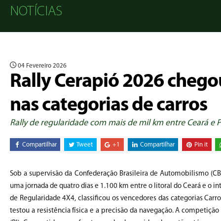
NOTÍCIAS
04 Fevereiro 2026
Rally Cerapió 2026 chego
nas categorias de carros
Rally de regularidade com mais de mil km entre Ceará e 
Compartilhar
Tweet
+1
Compartilhar
Pin it
Sob a supervisão da Confederação Brasileira de Automobilismo (CBA)
uma jornada de quatro dias e 1.100 km entre o litoral do Ceará e o in
de Regularidade 4X4, classificou os vencedores das categorias Ca
testou a resistência física e a precisão da navegação. A competição 