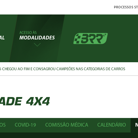
PROCESSOS ST
ACESSO ÀS
AL
MODALIDADES
26 CHEGOU AO FIM E CONSAGROU CAMPEÕES NAS CATEGORIAS DE CARROS
ADE 4X4
OS
COVID-19
COMISSÃO MÉDICA
CALENDÁRIO