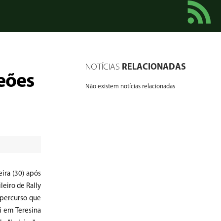
NOTÍCIAS
RELACIONADAS
eões
Não existem notícias relacionadas
ira (30) após
leiro de Rally
 percurso que
oi em Teresina