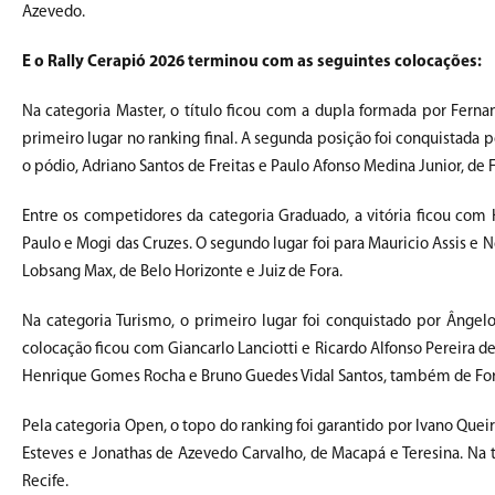
Azevedo.
E o Rally Cerapió 2026 terminou com as seguintes colocações:
Na categoria Master, o título ficou com a dupla formada por Ferna
primeiro lugar no ranking final. A segunda posição foi conquistada 
o pódio, Adriano Santos de Freitas e Paulo Afonso Medina Junior, de
Entre os competidores da categoria Graduado, a vitória ficou c
Paulo e Mogi das Cruzes. O segundo lugar foi para Mauricio Assis e N
Lobsang Max, de Belo Horizonte e Juiz de Fora.
Na categoria Turismo, o primeiro lugar foi conquistado por Ângelo
colocação ficou com Giancarlo Lanciotti e Ricardo Alfonso Pereira d
Henrique Gomes Rocha e Bruno Guedes Vidal Santos, também de For
Pela categoria Open, o topo do ranking foi garantido por Ivano Queir
Esteves e Jonathas de Azevedo Carvalho, de Macapá e Teresina. Na
Recife.