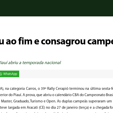
u ao fim e consagrou camp
Piauí abriu a temporada nacional
WhatsApp
, na categoria Carros, o 39º Rally Cerapió terminou na última sexta-fe
terior do Piauí. A prova, que abriu o calendário CBA do Campeonato Brasi
rro Master, Graduado, Turismo e Open. As duplas campeãs superaram um
teve largada em Aracati (CE) no dia 27 de janeiro (terça) e a chegada f