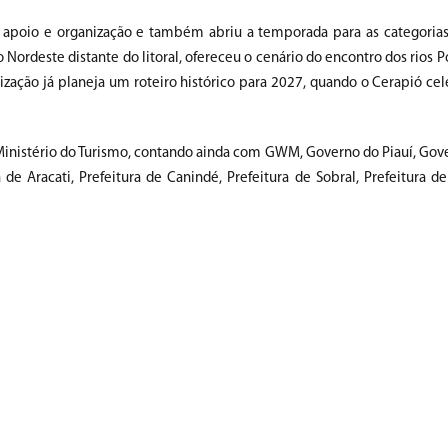
e apoio e organização e também abriu a temporada para as categoria
 Nordeste distante do litoral, ofereceu o cenário do encontro dos rios P
ação já planeja um roteiro histórico para 2027, quando o Cerapió cel
 Ministério do Turismo, contando ainda com GWM, Governo do Piauí, Gov
 de Aracati, Prefeitura de Canindé, Prefeitura de Sobral, Prefeitura de