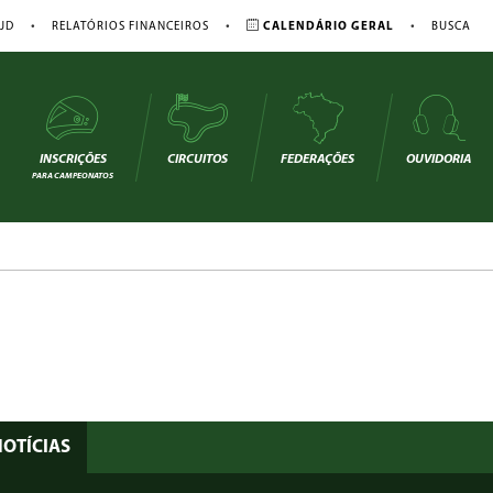
•
•
•
JD
RELATÓRIOS FINANCEIROS
CALENDÁRIO GERAL
BUSCA
INSCRIÇÕES
CIRCUITOS
FEDERAÇÕES
OUVIDORIA
PARA CAMPEONATOS
NOTÍCIAS