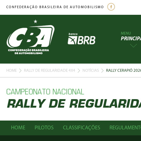
CONFEDERAÇÃO BRASILEIRA DE AUTOMOBILISMO
MENU
PRINCIP
HOME
RALLY DE REGULARIDADE 4X4
NOTÍCIAS
RALLY CERAPIÓ 20
CAMPEONATO NACIONAL
RALLY DE REGULARID
HOME
PILOTOS
CLASSIFICAÇÕES
REGULAMENT