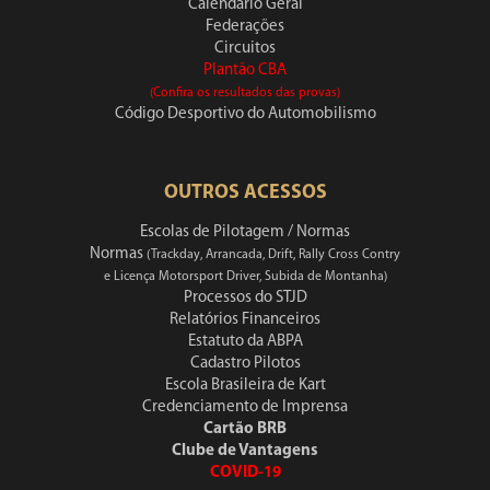
Calendário Geral
Federações
Circuitos
Plantão CBA
(Confira os resultados das provas)
Código Desportivo do Automobilismo
OUTROS ACESSOS
Escolas de Pilotagem / Normas
Normas
(Trackday, Arrancada, Drift, Rally Cross Contry
e Licença Motorsport Driver, Subida de Montanha)
Processos do STJD
Relatórios Financeiros
Estatuto da ABPA
Cadastro Pilotos
Escola Brasileira de Kart
Credenciamento de Imprensa
Cartão BRB
Clube de Vantagens
COVID-19