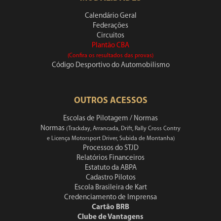
Calendário Geral
Federações
Circuitos
Plantão CBA
(Confira os resultados das provas)
Código Desportivo do Automobilismo
OUTROS ACESSOS
Escolas de Pilotagem / Normas
Normas
(Trackday, Arrancada, Drift, Rally Cross Contry
e Licença Motorsport Driver, Subida de Montanha)
Processos do STJD
Relatórios Financeiros
Estatuto da ABPA
Cadastro Pilotos
Escola Brasileira de Kart
Credenciamento de Imprensa
Cartão BRB
Clube de Vantagens