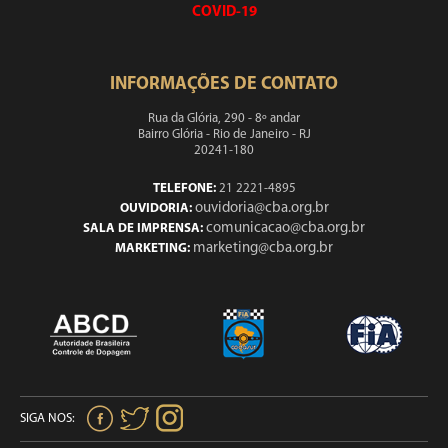
COVID-19
INFORMAÇÕES DE CONTATO
Rua da Glória, 290 - 8º andar
Bairro Glória - Rio de Janeiro - RJ
20241-180
TELEFONE:
21 2221-4895
ouvidoria@cba.org.br
OUVIDORIA:
comunicacao@cba.org.br
SALA DE IMPRENSA:
marketing@cba.org.br
MARKETING:
SIGA NOS: