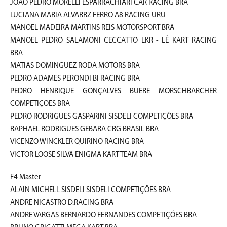
JOÃO PEDRO MORELLI ESPARRACHIARI CAR RACING BRA
LUCIANA MARIA ALVARRZ FERRO A8 RACING URU
MANOEL MADEIRA MARTINS REIS MOTORSPORT BRA
MANOEL PEDRO SALAMONI CECCATTO LKR - LÊ KART RACING
BRA
MATIAS DOMINGUEZ RODA MOTORS BRA
PEDRO ADAMES PERONDI BI RACING BRA
PEDRO HENRIQUE GONÇALVES BUERE MORSCHBARCHER
COMPETIÇOES BRA
PEDRO RODRIGUES GASPARINI SISDELI COMPETIÇÕES BRA
RAPHAEL RODRIGUES GEBARA CRG BRASIL BRA
VICENZO WINCKLER QUIRINO RACING BRA
VICTOR LOOSE SILVA ENIGMA KART TEAM BRA
F4 Master
ALAIN MICHELL SISDELI SISDELI COMPETIÇÕES BRA
ANDRE NICASTRO D.RACING BRA
ANDRE VARGAS BERNARDO FERNANDES COMPETIÇÕES BRA