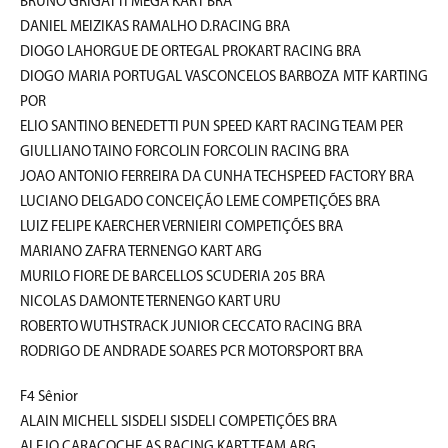
BRUNO GRIGATTI MEGA KART BRA
DANIEL MEIZIKAS RAMALHO D.RACING BRA
DIOGO LAHORGUE DE ORTEGAL PROKART RACING BRA
DIOGO MARIA PORTUGAL VASCONCELOS BARBOZA MTF KARTING
POR
ELIO SANTINO BENEDETTI PUN SPEED KART RACING TEAM PER
GIULLIANO TAINO FORCOLIN FORCOLIN RACING BRA
JOAO ANTONIO FERREIRA DA CUNHA TECHSPEED FACTORY BRA
LUCIANO DELGADO CONCEIÇÃO LEME COMPETIÇÕES BRA
LUIZ FELIPE KAERCHER VERNIEIRI COMPETIÇÕES BRA
MARIANO ZAFRA TERNENGO KART ARG
MURILO FIORE DE BARCELLOS SCUDERIA 205 BRA
NICOLAS DAMONTE TERNENGO KART URU
ROBERTO WUTHSTRACK JUNIOR CECCATO RACING BRA
RODRIGO DE ANDRADE SOARES PCR MOTORSPORT BRA
F4 Sênior
ALAIN MICHELL SISDELI SISDELI COMPETIÇÕES BRA
ALEJO CARACOCHE AS RACING KART TEAM ARG