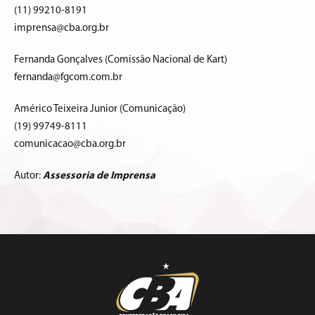
(11) 99210-8191
imprensa@cba.org.br
Fernanda Gonçalves (Comissão Nacional de Kart)
fernanda@fgcom.com.br
Américo Teixeira Junior (Comunicação)
(19) 99749-8111
comunicacao@cba.org.br
Autor:
Assessoria de Imprensa