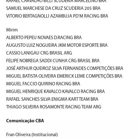
RAFAEL CARVALHO BILLI SCUDERIA MARCELINO BRA
SAMUEL MARCHESE DA CRUZ SCUDERIA 205 BRA
VITORIO BERTAGNOLLI AZAMBUJA PD'M RACING BRA
Mirim
ALBERTO PEPEU NOVAES D.RACING BRA
AUGUSTO LUIZ NOGUEIRA JKM MOTOR ESPORTE BRA
CASSIO LANIGAU CRG BRASIL ARG
FELIPE NOBREGA SADDI CUNHA CRG BRASIL BRA
JOSÉ ARTHUR QUEIROZ SILVA FERNANDES COMPETIÇÕES BRA
MIGUEL BATISTA OLIVEIRA EMERICK LEME COMPETIÇÕES BRA
MIGUEL FACCIO QUIRINO RACING BRA
MIGUEL HENRIQUE KAVALCO KAVALCO RACING BRA
RAFAEL SANCHES SILVA ENIGMA KART TEAM BRA
THIAGO SILVEIRA ROSAMONTE RACING TEAM ARG
Comunicação CBA
Fran Oliveira (Institucional)