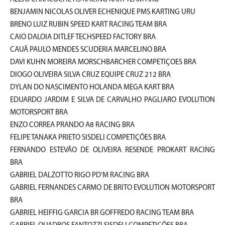
BENJAMIN NICOLAS OLIVER ECHENIQUE PMS KARTING URU
BRENO LUIZ RUBIN SPEED KART RACING TEAM BRA
CAIO DALOIA DITLEF TECHSPEED FACTORY BRA
CAUÃ PAULO MENDES SCUDERIA MARCELINO BRA
DAVI KUHN MOREIRA MORSCHBARCHER COMPETIÇOES BRA
DIOGO OLIVEIRA SILVA CRUZ EQUIPE CRUZ 212 BRA
DYLAN DO NASCIMENTO HOLANDA MEGA KART BRA
EDUARDO JARDIM E SILVA DE CARVALHO PAGLIARO EVOLUTION
MOTORSPORT BRA
ENZO CORREA PRANDO A8 RACING BRA
FELIPE TANAKA PRIETO SISDELI COMPETIÇÕES BRA
FERNANDO ESTEVÃO DE OLIVEIRA RESENDE PROKART RACING
BRA
GABRIEL DALZOTTO RIGO PD'M RACING BRA
GABRIEL FERNANDES CARMO DE BRITO EVOLUTION MOTORSPORT
BRA
GABRIEL HEIFFIG GARCIA BR GOFFREDO RACING TEAM BRA