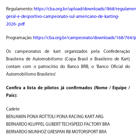
Regulamento:
https://cba.org.br/upload/downloads//868/regulame
geral-e-desportivo-campeonato-sul-americano-de-karting-
2026-.pdf
Programação:
https://cba.org.br/campeonato/downloads/168/764/
Os campeonatos de kart organizados pela Confederação
Brasileira de Automobilismo (Copa Brasil e Brasileiro de Kart)
contam com o patrocínio do Banco BRB, o 'Banco Oficial do
Automobilismo Brasileiro'.
Confira a lista de pilotos já confirmados (Nome / Equipe /
País):
Cadete
BENJAMIN PONA ROTTOLI PONA RACING KART ARG
BERNARDO KLUPPEL GUBERT TECHSPEED FACTORY BRA
BERNARDO MUNHOZ GRESPAN RB MOTORSPORT BRA