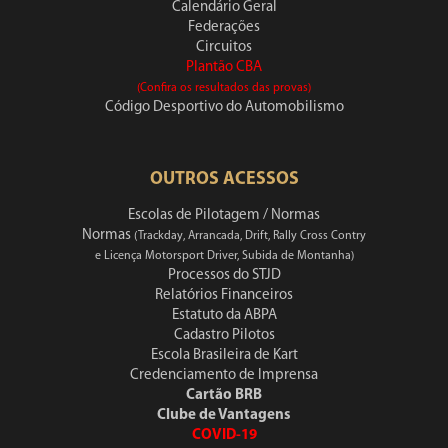
Calendário Geral
Federações
Circuitos
Plantão CBA
(Confira os resultados das provas)
Código Desportivo do Automobilismo
OUTROS ACESSOS
Escolas de Pilotagem / Normas
Normas
(Trackday, Arrancada, Drift, Rally Cross Contry
e Licença Motorsport Driver, Subida de Montanha)
Processos do STJD
Relatórios Financeiros
Estatuto da ABPA
Cadastro Pilotos
Escola Brasileira de Kart
Credenciamento de Imprensa
Cartão BRB
Clube de Vantagens
COVID-19