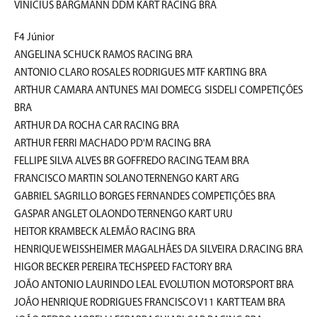
VINICIUS BARGMANN DDM KART RACING BRA
F4 Júnior
ANGELINA SCHUCK RAMOS RACING BRA
ANTONIO CLARO ROSALES RODRIGUES MTF KARTING BRA
ARTHUR CAMARA ANTUNES MAI DOMECG SISDELI COMPETIÇÕES
BRA
ARTHUR DA ROCHA CAR RACING BRA
ARTHUR FERRI MACHADO PD'M RACING BRA
FELLIPE SILVA ALVES BR GOFFREDO RACING TEAM BRA
FRANCISCO MARTIN SOLANO TERNENGO KART ARG
GABRIEL SAGRILLO BORGES FERNANDES COMPETIÇÕES BRA
GASPAR ANGLET OLAONDO TERNENGO KART URU
HEITOR KRAMBECK ALEMÃO RACING BRA
HENRIQUE WEISSHEIMER MAGALHÃES DA SILVEIRA D.RACING BRA
HIGOR BECKER PEREIRA TECHSPEED FACTORY BRA
JOÃO ANTONIO LAURINDO LEAL EVOLUTION MOTORSPORT BRA
JOÃO HENRIQUE RODRIGUES FRANCISCO V11 KART TEAM BRA