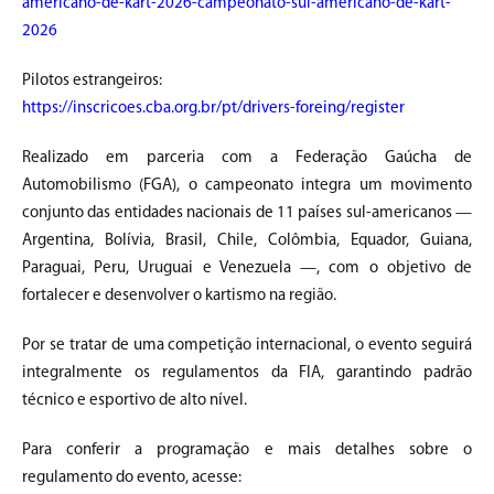
americano-de-kart-2026-campeonato-sul-americano-de-kart-
2026
Pilotos estrangeiros:
https://inscricoes.cba.org.br/pt/drivers-foreing/register
Realizado em parceria com a Federação Gaúcha de
Automobilismo (FGA), o campeonato integra um movimento
conjunto das entidades nacionais de 11 países sul-americanos —
Argentina, Bolívia, Brasil, Chile, Colômbia, Equador, Guiana,
Paraguai, Peru, Uruguai e Venezuela —, com o objetivo de
fortalecer e desenvolver o kartismo na região.
Por se tratar de uma competição internacional, o evento seguirá
integralmente os regulamentos da FIA, garantindo padrão
técnico e esportivo de alto nível.
Para conferir a programação e mais detalhes sobre o
regulamento do evento, acesse: