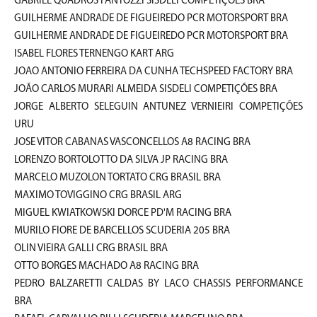
GABRIEL QUADROS FANTOZZI SISDELI COMPETIÇÕES BRA
GUILHERME ANDRADE DE FIGUEIREDO PCR MOTORSPORT BRA
GUILHERME ANDRADE DE FIGUEIREDO PCR MOTORSPORT BRA
ISABEL FLORES TERNENGO KART ARG
JOAO ANTONIO FERREIRA DA CUNHA TECHSPEED FACTORY BRA
JOÃO CARLOS MURARI ALMEIDA SISDELI COMPETIÇÕES BRA
JORGE ALBERTO SELEGUIN ANTUNEZ VERNIEIRI COMPETIÇÕES
URU
JOSE VITOR CABANAS VASCONCELLOS A8 RACING BRA
LORENZO BORTOLOTTO DA SILVA JP RACING BRA
MARCELO MUZOLON TORTATO CRG BRASIL BRA
MAXIMO TOVIGGINO CRG BRASIL ARG
MIGUEL KWIATKOWSKI DORCE PD'M RACING BRA
MURILO FIORE DE BARCELLOS SCUDERIA 205 BRA
OLIN VIEIRA GALLI CRG BRASIL BRA
OTTO BORGES MACHADO A8 RACING BRA
PEDRO BALZARETTI CALDAS BY LACO CHASSIS PERFORMANCE
BRA