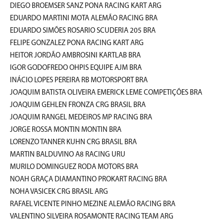
DIEGO BROEMSER SANZ PONA RACING KART ARG
EDUARDO MARTINI MOTA ALEMÃO RACING BRA
EDUARDO SIMÕES ROSARIO SCUDERIA 205 BRA
FELIPE GONZALEZ PONA RACING KART ARG
HEITOR JORDÃO AMBROSINI KARTLAB BRA
IGOR GODOFREDO OHPIS EQUIPE AJM BRA
INÁCIO LOPES PEREIRA RB MOTORSPORT BRA
JOAQUIM BATISTA OLIVEIRA EMERICK LEME COMPETIÇÕES BRA
JOAQUIM GEHLEN FRONZA CRG BRASIL BRA
JOAQUIM RANGEL MEDEIROS MP RACING BRA
JORGE ROSSA MONTIN MONTIN BRA
LORENZO TANNER KUHN CRG BRASIL BRA
MARTIN BALDUVINO A8 RACING URU
MURILO DOMINGUEZ RODA MOTORS BRA
NOAH GRAÇA DIAMANTINO PROKART RACING BRA
NOHA VASICEK CRG BRASIL ARG
RAFAEL VICENTE PINHO MEZINE ALEMÃO RACING BRA
VALENTINO SILVEIRA ROSAMONTE RACING TEAM ARG