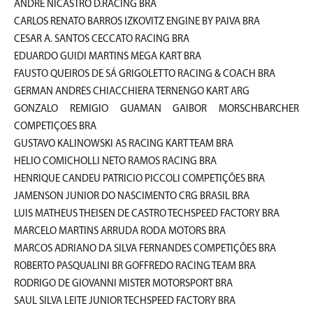
ANDRE NICASTRO D.RACING BRA
CARLOS RENATO BARROS IZKOVITZ ENGINE BY PAIVA BRA
CESAR A. SANTOS CECCATO RACING BRA
EDUARDO GUIDI MARTINS MEGA KART BRA
FAUSTO QUEIROS DE SÁ GRIGOLETTO RACING & COACH BRA
GERMAN ANDRES CHIACCHIERA TERNENGO KART ARG
GONZALO REMIGIO GUAMAN GAIBOR MORSCHBARCHER
COMPETIÇOES BRA
GUSTAVO KALINOWSKI AS RACING KART TEAM BRA
HELIO COMICHOLLI NETO RAMOS RACING BRA
HENRIQUE CANDEU PATRICIO PICCOLI COMPETIÇÕES BRA
JAMENSON JUNIOR DO NASCIMENTO CRG BRASIL BRA
LUIS MATHEUS THEISEN DE CASTRO TECHSPEED FACTORY BRA
MARCELO MARTINS ARRUDA RODA MOTORS BRA
MARCOS ADRIANO DA SILVA FERNANDES COMPETIÇÕES BRA
ROBERTO PASQUALINI BR GOFFREDO RACING TEAM BRA
RODRIGO DE GIOVANNI MISTER MOTORSPORT BRA
SAUL SILVA LEITE JUNIOR TECHSPEED FACTORY BRA