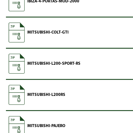
IBIZA-4-PORTAS-MOD-2000
MITSUBISHI-COLT-GTI
MITSUBISHI-L200-SPORT-RS
MITSUBISHI-L200RS
MITSUBISHI-PAJERO