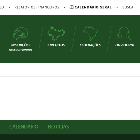
•
•
•
JD
RELATÓRIOS FINANCEIROS
CALENDÁRIO GERAL
BUSCA
INSCRIÇÕES
CIRCUITOS
FEDERAÇÕES
OUVIDORIA
PARA CAMPEONATOS
CALENDÁRIO
NOTÍCIAS