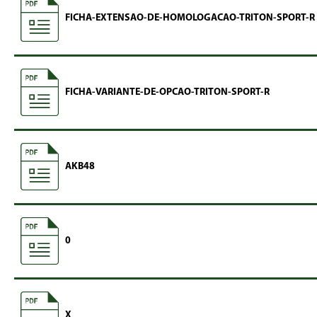
FICHA-EXTENSAO-DE-HOMOLOGACAO-TRITON-SPORT-R
FICHA-VARIANTE-DE-OPCAO-TRITON-SPORT-R
AKB48
0
X