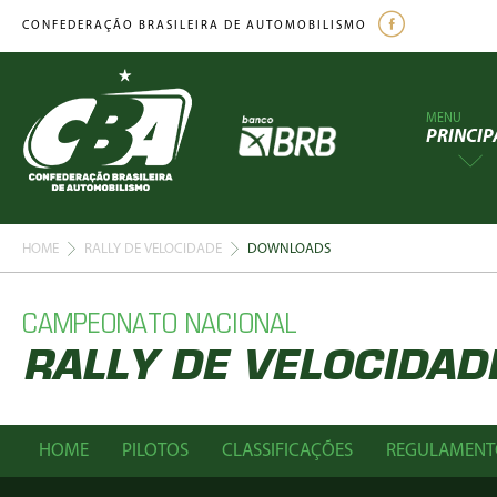
CONFEDERAÇÃO BRASILEIRA DE AUTOMOBILISMO
MENU
PRINCIP
HOME
RALLY DE VELOCIDADE
DOWNLOADS
CAMPEONATO NACIONAL
RALLY DE VELOCIDAD
HOME
PILOTOS
CLASSIFICAÇÕES
REGULAMENT