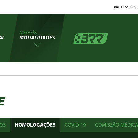
PROCESSOS ST
ACESSO ÀS
AL
MODALIDADES
E
OS
HOMOLOGAÇÕES
COVID-19
COMISSÃO MÉDICA