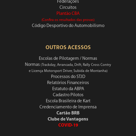
Federações
Circuitos
Plantão CBA
(Confira os resultados das provas)
Código Desportivo do Automobilismo
OUTROS ACESSOS
Escolas de Pilotagem / Normas
Normas
(Trackday, Arrancada, Drift, Rally Cross Contry
e Licença Motorsport Driver, Subida de Montanha)
Processos do STJD
Relatórios Financeiros
Estatuto da ABPA
Cadastro Pilotos
Escola Brasileira de Kart
Credenciamento de Imprensa
Cartão BRB
Clube de Vantagens
COVID-19