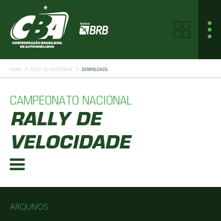
HOME
RALLY DE VELOCIDADE
DOWNLOADS
CAMPEONATO NACIONAL
RALLY DE
VELOCIDADE
ARQUIVOS