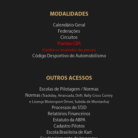
MODALIDADES
Calendário Geral
Federações
Circuitos
Plantão CBA
(Confira os resultados das provas)
Código Desportivo do Automobilismo
OUTROS ACESSOS
Escolas de Pilotagem / Normas
Normas
(Trackday, Arrancada, Drift, Rally Cross Contry
e Licença Motorsport Driver, Subida de Montanha)
Processos do STJD
Relatórios Financeiros
Estatuto da ABPA
Cadastro Pilotos
Escola Brasileira de Kart