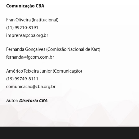
Comunicação CBA
Fran Oliveira (Institucional)
(11) 99210-8191
imprensa@cba.org.br
Fernanda Gonçalves (Comissão Nacional de Kart)
fernanda@fgcom.com.br
Américo Teixeira Junior (Comunicação)
(19) 99749-8111
comunicacao@cba.org.br
Autor:
Diretoria CBA