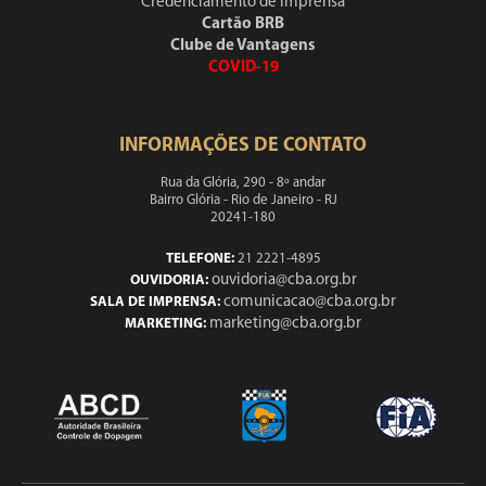
Credenciamento de Imprensa
Cartão BRB
Clube de Vantagens
COVID-19
INFORMAÇÕES DE CONTATO
Rua da Glória, 290 - 8º andar
Bairro Glória - Rio de Janeiro - RJ
20241-180
TELEFONE:
21 2221-4895
ouvidoria@cba.org.br
OUVIDORIA:
comunicacao@cba.org.br
SALA DE IMPRENSA:
marketing@cba.org.br
MARKETING: