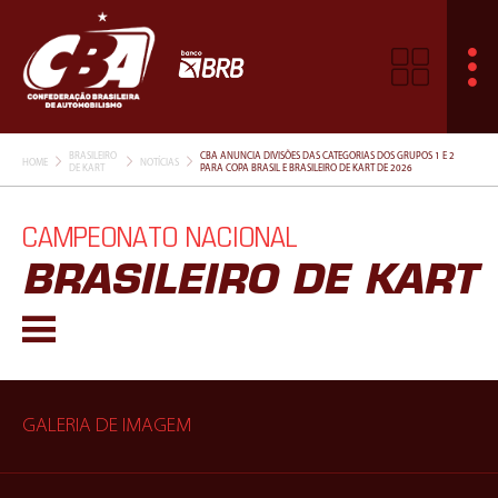
BRASILEIRO
CBA ANUNCIA DIVISÕES DAS CATEGORIAS DOS GRUPOS 1 E 2
HOME
NOTÍCIAS
DE KART
PARA COPA BRASIL E BRASILEIRO DE KART DE 2026
CAMPEONATO NACIONAL
BRASILEIRO DE KART
GALERIA DE IMAGEM