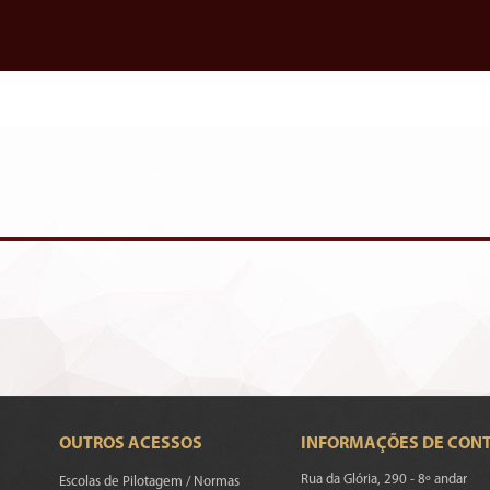
OUTROS ACESSOS
INFORMAÇÕES DE CON
Rua da Glória, 290 - 8º andar
Escolas de Pilotagem / Normas