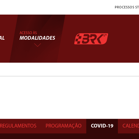
PROCESSOS ST
ACESSO ÀS
AL
MODALIDADES
REGULAMENTOS
PROGRAMAÇÃO
COVID-19
CALEN