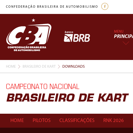
CONFEDERAÇÃO BRASILEIRA DE AUTOMOBILISMO
MENU
PRINCIP
HOME
BRASILEIRO DE KART
DOWNLOADS
CAMPEONATO NACIONAL
BRASILEIRO DE KART
HOME
PILOTOS
CLASSIFICAÇÕES
RNK 2026