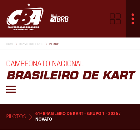
HOME
BRASILEIRO DE KART
PILOTOS
CAMPEONATO NACIONAL
BRASILEIRO DE KART
61º BRASILEIRO DE KART - GRUPO 1 - 2026 /
PILOTOS
NOVATO