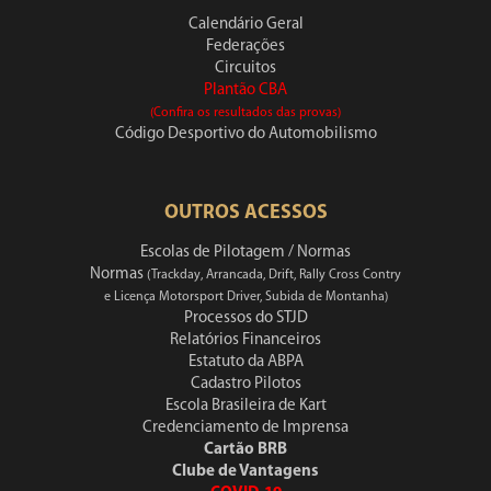
Calendário Geral
Federações
Circuitos
Plantão CBA
(Confira os resultados das provas)
Código Desportivo do Automobilismo
OUTROS ACESSOS
Escolas de Pilotagem / Normas
Normas
(Trackday, Arrancada, Drift, Rally Cross Contry
e Licença Motorsport Driver, Subida de Montanha)
Processos do STJD
Relatórios Financeiros
Estatuto da ABPA
Cadastro Pilotos
Escola Brasileira de Kart
Credenciamento de Imprensa
Cartão BRB
Clube de Vantagens