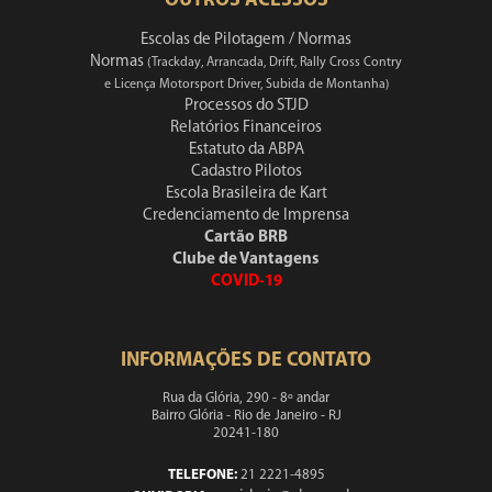
OUTROS ACESSOS
Escolas de Pilotagem / Normas
Normas
(Trackday, Arrancada, Drift, Rally Cross Contry
e Licença Motorsport Driver, Subida de Montanha)
Processos do STJD
Relatórios Financeiros
Estatuto da ABPA
Cadastro Pilotos
Escola Brasileira de Kart
Credenciamento de Imprensa
Cartão BRB
Clube de Vantagens
COVID-19
INFORMAÇÕES DE CONTATO
Rua da Glória, 290 - 8º andar
Bairro Glória - Rio de Janeiro - RJ
20241-180
TELEFONE:
21 2221-4895