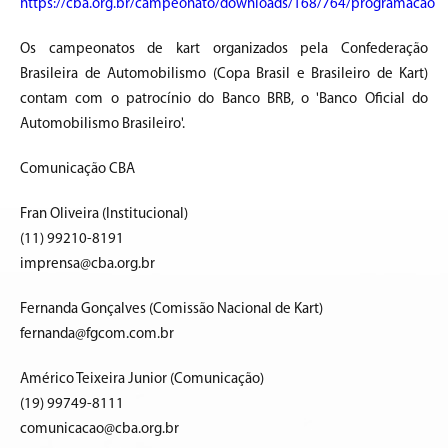
https://cba.org.br/campeonato/downloads/168/764/programacao
Os campeonatos de kart organizados pela Confederação
Brasileira de Automobilismo (Copa Brasil e Brasileiro de Kart)
contam com o patrocínio do Banco BRB, o 'Banco Oficial do
Automobilismo Brasileiro'.
Comunicação CBA
Fran Oliveira (Institucional)
(11) 99210-8191
imprensa@cba.org.br
Fernanda Gonçalves (Comissão Nacional de Kart)
fernanda@fgcom.com.br
Américo Teixeira Junior (Comunicação)
(19) 99749-8111
comunicacao@cba.org.br