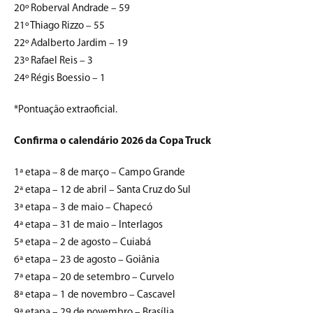
20º Roberval Andrade – 59
21º Thiago Rizzo – 55
22º Adalberto Jardim – 19
23º Rafael Reis – 3
24º Régis Boessio – 1
*Pontuação extraoficial.
Confirma o calendário 2026 da Copa Truck
1ª etapa – 8 de março – Campo Grande
2ª etapa – 12 de abril – Santa Cruz do Sul
3ª etapa – 3 de maio – Chapecó
4ª etapa – 31 de maio – Interlagos
5ª etapa – 2 de agosto – Cuiabá
6ª etapa – 23 de agosto – Goiânia
7ª etapa – 20 de setembro – Curvelo
8ª etapa – 1 de novembro – Cascavel
9ª etapa – 29 de novembro – Brasília