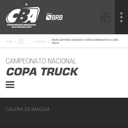
COPA
FELIPE GIAFFONE CONQUISTA O TETRACAMPEONATO DA COPA
HOME
NOTÍCIAS
TRUCK
TRUCK
CAMPEONATO NACIONAL
COPA TRUCK
GALERIA DE IMAGEM