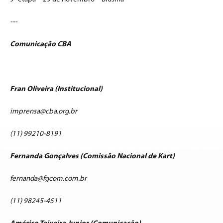
---
Comunicação CBA
Fran Oliveira (Institucional)
imprensa@cba.org.br
(11) 99210-8191
Fernanda Gonçalves (Comissão Nacional de Kart)
fernanda@fgcom.com.br
(11) 98245-4511