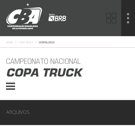
HOME
COPA TRUCK
DOWNLOADS
CAMPEONATO NACIONAL
COPA TRUCK
ARQUIVOS