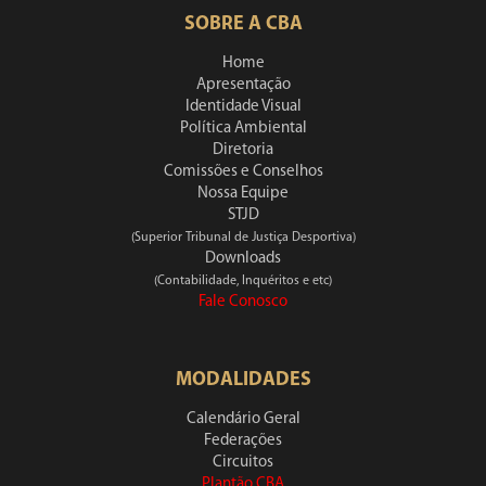
SOBRE A CBA
Home
Apresentação
Identidade Visual
Política Ambiental
Diretoria
Comissões e Conselhos
Nossa Equipe
STJD
(Superior Tribunal de Justiça Desportiva)
Downloads
(Contabilidade, Inquéritos e etc)
Fale Conosco
MODALIDADES
Calendário Geral
Federações
Circuitos
Plantão CBA